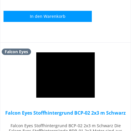
In den
Warenkorb
Falcon Eyes
Falcon Eyes Stoffhintergrund BCP-02 2x3 m Schwarz
Falcon Eyes Stoffhintergrund BCP-02 2x3 m Schwarz Die
Falcon Eyes Stoffhintergründe BDP-01 2x3 Meter sind aus