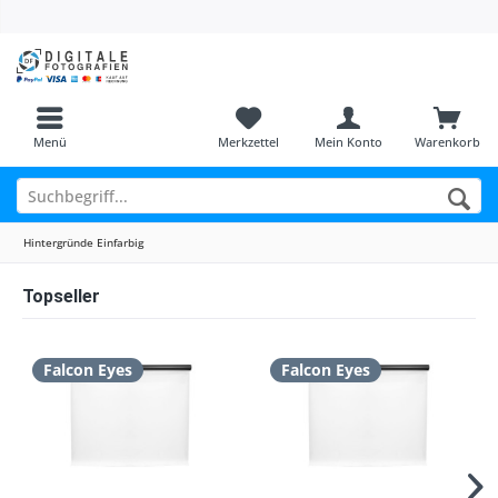
Menü
Merkzettel
Mein Konto
Warenkorb
Hintergründe Einfarbig
Topseller
Falcon Eyes
Falcon Eyes