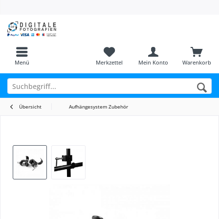
Menü
Merkzettel
Mein Konto
Warenkorb
Übersicht
Aufhängesystem Zubehör