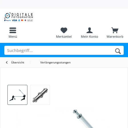
Menü
Merkzettel
Mein Konto
Warenkorb
Übersicht
Verlängerungsstangen