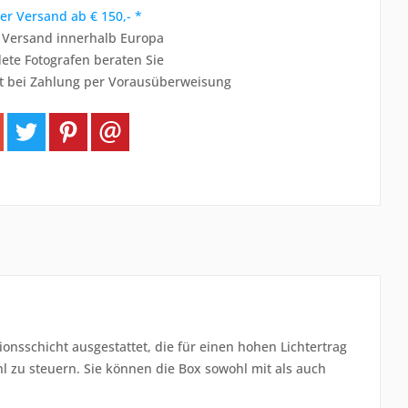
er Versand ab € 150,- *
r Versand innerhalb Europa
ete Fotografen beraten Sie
t bei Zahlung per Vorausüberweisung
ionsschicht ausgestattet, die für einen hohen Lichtertrag
hl zu steuern. Sie können die Box sowohl mit als auch