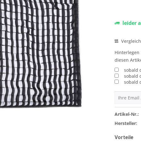
leider 
Vergleic
Hinterlegen 
diesen Artik
sobald 
sobald 
sobald 
Artikel-Nr.:
Hersteller:
Vorteile