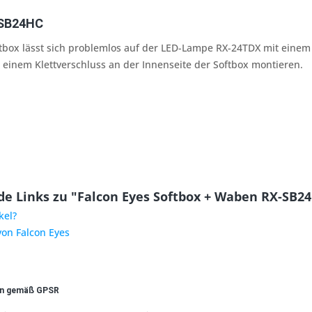
-SB24HC
tbox lässt sich problemlos auf der LED-Lampe RX-24TDX mit einem
einem Klettverschluss an der Innenseite der Softbox montieren.
e Links zu "Falcon Eyes Softbox + Waben RX-SB2
kel?
von Falcon Eyes
en gemäß GPSR