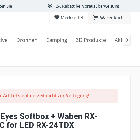
ten Sie
2% Rabatt bei Vorausüberweisung
Merkzettel
Warenkorb
tive
Drohnen
Camping
3D Produkte
Aktionen

r Artikel steht derzeit nicht zur Verfügung!
 Eyes Softbox + Waben RX-
 for LED RX-24TDX