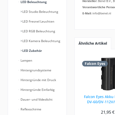
Hersteller:
Benel B.V., 
LED Beleuchtung
Verantwortliche Perso
LED Studio Beleuchtung
E-Mail:
info@benel.nl
LED Fresnel Leuchten
LED RGB Beleuchtung
LED Kamera Beleuchtung
Ähnliche Artikel
LED Zubehör
Lampen
Falcon Eyes
Hintergrundsysteme
Hintergründe mit Druck
Hintergründe Einfarbig
Falcon Eyes Akku 
Dauer- und Videolicht
DV-60/DV-112V
Reflexschirme
21,95 €