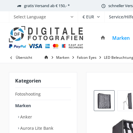
gratis Versand ab € 150,- *
schneller Ver
Service/Hilf
Powered by
Marken
Übersicht
Marken
Falcon Eyes
LED Beleuchtun
Kategorien
Fotoshooting
Marken
Anker
Aurora Lite Bank