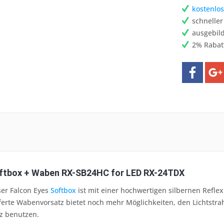
kostenlos
schnelle
ausgebild
2% Rabat
oftbox + Waben RX-SB24HC for LED RX-24TDX
ser Falcon Eyes
Softbox
ist mit einer hochwertigen silbernen Reflex
eferte Wabenvorsatz bietet noch mehr Möglichkeiten, den Lichtstra
z benutzen.