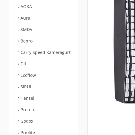
AOKA
Aura
SMDV
Benro
Carry Speed Kameragurt
DJI
Ecoflow
SIRUI
Hensel
Profoto
Godox
Priolite