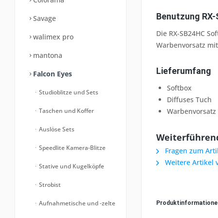
Benutzung RX
Savage
Die RX-SB24HC Sof
walimex pro
Warbenvorsatz mit 
mantona
Lieferumfang
Falcon Eyes
Softbox
Studioblitze und Sets
Diffuses Tuch
Taschen und Koffer
Warbenvorsatz
Auslöse Sets
Weiterführend
Speedlite Kamera-Blitze
Fragen zum Arti
Weitere Artikel 
Stative und Kugelköpfe
Strobist
Aufnahmetische und -zelte
Produktinformation