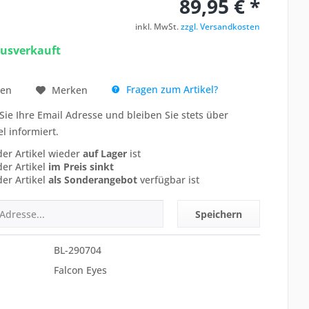
89,95 € *
inkl. MwSt.
zzgl. Versandkosten
ausverkauft
Fragen zum Artikel?
hen
Merken
Sie Ihre Email Adresse und bleiben Sie stets über
el informiert.
der Artikel wieder
auf Lager
ist
der Artikel
im Preis sinkt
der Artikel
als Sonderangebot
verfügbar ist
Speichern
BL-290704
Falcon Eyes