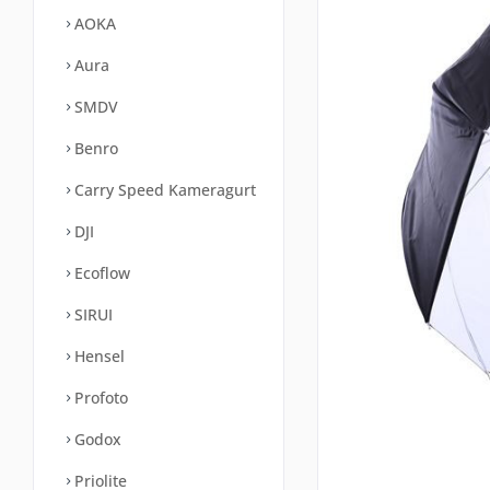
AOKA
Aura
SMDV
Benro
Carry Speed Kameragurt
DJI
Ecoflow
SIRUI
Hensel
Profoto
Godox
Priolite