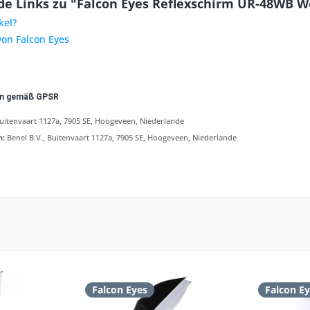
e Links zu "Falcon Eyes Reflexschirm UR-48WB W
kel?
von Falcon Eyes
en gemäß GPSR
Buitenvaart 1127a, 7905 SE, Hoogeveen, Niederlande
n:
Benel B.V., Buitenvaart 1127a, 7905 SE, Hoogeveen, Niederlande
Falcon Eyes
Falcon E