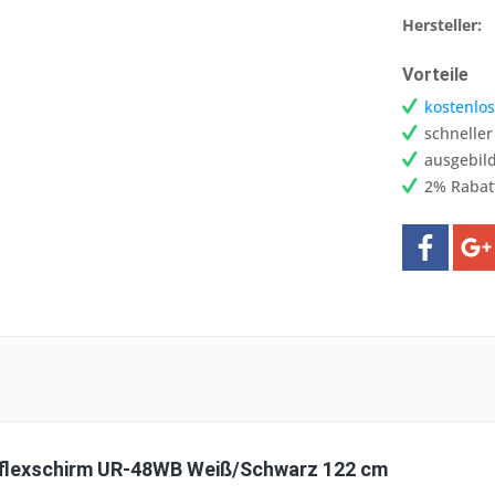
Hersteller:
Vorteile
kostenlos
schnelle
ausgebild
2% Rabat
eflexschirm UR-48WB Weiß/Schwarz 122 cm