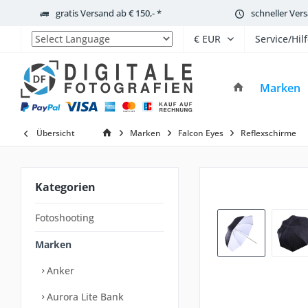
gratis Versand ab € 150,- *
schneller Ver
Service/Hil
Powered by
Marken
Übersicht
Marken
Falcon Eyes
Reflexschirme
Kategorien
Fotoshooting
Marken
Anker
Aurora Lite Bank