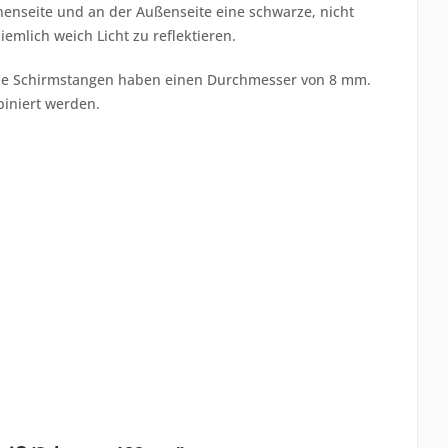
nenseite und an der Außenseite eine schwarze, nicht
mlich weich Licht zu reflektieren.
. Die Schirmstangen haben einen Durchmesser von 8 mm.
biniert werden.