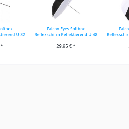
Softbox
Falcon Eyes Softbox
Falco
ktierend U-32
Reflexschirm Reflektierend U-48
Reflexschi
118 cm
 *
29,95 € *