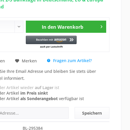
nd
In den
Warenkorb
Fragen zum Artikel?
hen
Merken
Sie Ihre Email Adresse und bleiben Sie stets über
el informiert.
der Artikel wieder
auf Lager
ist
der Artikel
im Preis sinkt
der Artikel
als Sonderangebot
verfügbar ist
Speichern
BL-295384