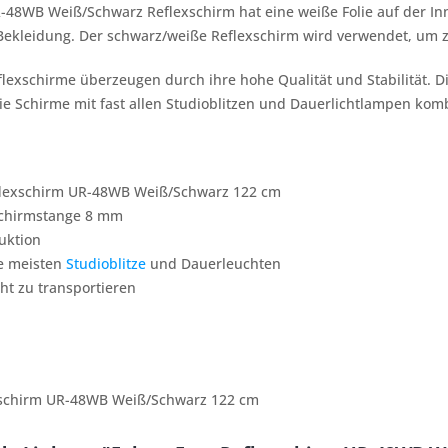
-48WB Weiß/Schwarz Reflexschirm hat eine weiße Folie auf der In
kleidung. Der schwarz/weiße Reflexschirm wird verwendet, um zie
eflexschirme überzeugen durch ihre hohe Qualität und Stabilität
e Schirme mit fast allen Studioblitzen und Dauerlichtlampen kom
flexschirm UR-48WB Weiß/Schwarz 122 cm
chirmstange 8 mm
uktion
ie meisten
Studioblitze
und Dauerleuchten
cht zu transportieren
xschirm UR-48WB Weiß/Schwarz 122 cm