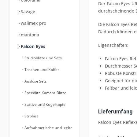
Der Falcon Eyes UR
durchscheinende Be
Savage
walimex pro
Die Falcon Eyes R
Dadurch können di
mantona
Eigenschaften:
Falcon Eyes
Studioblitze und Sets
Falcon Eyes Re
Durchmesser S
Taschen und Koffer
Robuste Konstr
Geeignet für d
Auslöse Sets
Faltbar und lei
Speedlite Kamera-Blitze
Stative und Kugelköpfe
Lieferumfang
Strobist
Falcon Eyes Refle
Aufnahmetische und -zelte