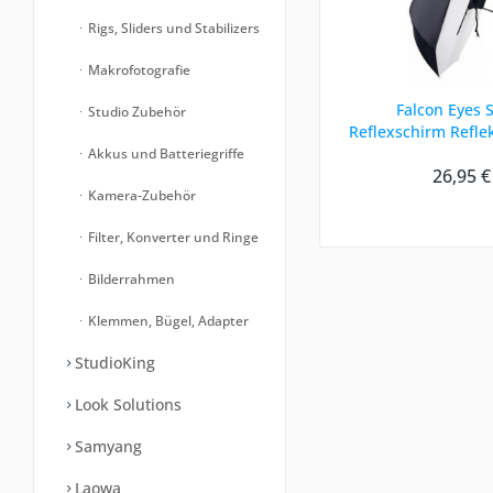
Rigs, Sliders und Stabilizers
Makrofotografie
Falcon Eyes 
Studio Zubehör
Reflexschirm Refle
82 cm
Akkus und Batteriegriffe
26,95 €
Kamera-Zubehör
Filter, Konverter und Ringe
Bilderrahmen
Klemmen, Bügel, Adapter
StudioKing
Look Solutions
Samyang
Laowa