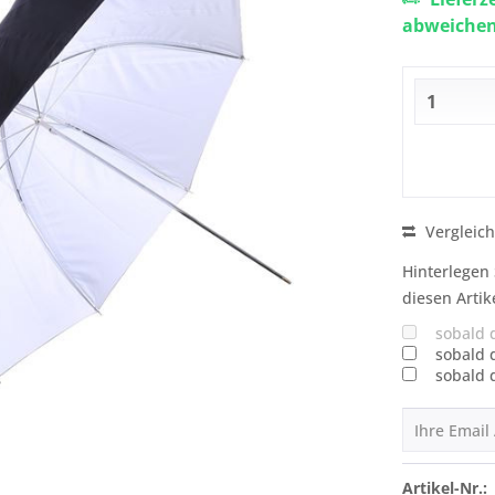
abweiche
Vergleic
Hinterlegen 
diesen Artik
sobald 
sobald 
sobald 
Artikel-Nr.: