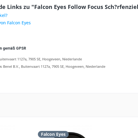
e Links zu "Falcon Eyes Follow Focus Sch?rfenzie
kel?
von Falcon Eyes
en gemäß GPSR
Buitenvaart 1127a, 7905 SE, Hoogeveen, Niederlande
n:
Benel B.V., Buitenvaart 1127a, 7905 SE, Hoogeveen, Niederlande
Falcon Eyes