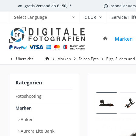
gratis Versand ab € 150,- *
schneller Ver
Service/Hilf
Powered by
Marken
Übersicht
Marken
Falcon Eyes
Rigs, Sliders und 
Kategorien
Fotoshooting
Marken
Anker
Aurora Lite Bank