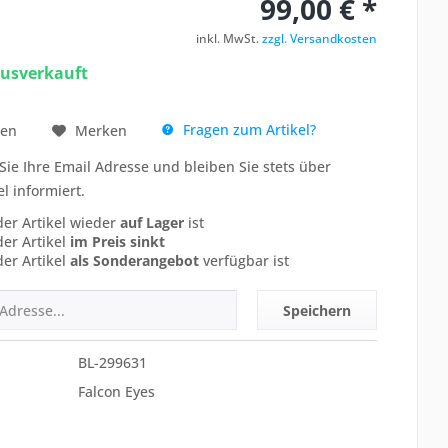
99,00 € *
inkl. MwSt.
zzgl. Versandkosten
ausverkauft
Fragen zum Artikel?
hen
Merken
Sie Ihre Email Adresse und bleiben Sie stets über
el informiert.
der Artikel wieder
auf Lager
ist
der Artikel
im Preis sinkt
der Artikel
als Sonderangebot
verfügbar ist
Speichern
BL-299631
Falcon Eyes