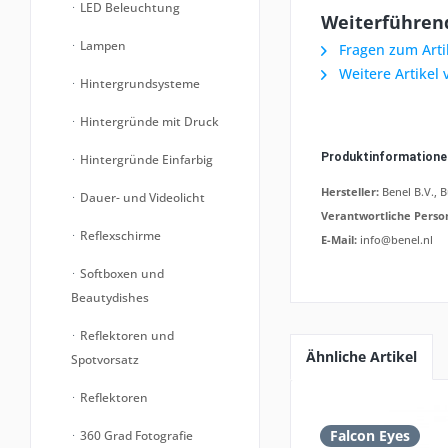
LED Beleuchtung
Weiterführend
Lampen
Fragen zum Arti
Weitere Artikel 
Hintergrundsysteme
Hintergründe mit Druck
Produktinformation
Hintergründe Einfarbig
Hersteller:
Benel B.V., 
Dauer- und Videolicht
Verantwortliche Perso
Reflexschirme
E-Mail:
info@benel.nl
Softboxen und
Beautydishes
Reflektoren und
Ähnliche Artikel
Spotvorsatz
Reflektoren
Falcon Eyes
360 Grad Fotografie