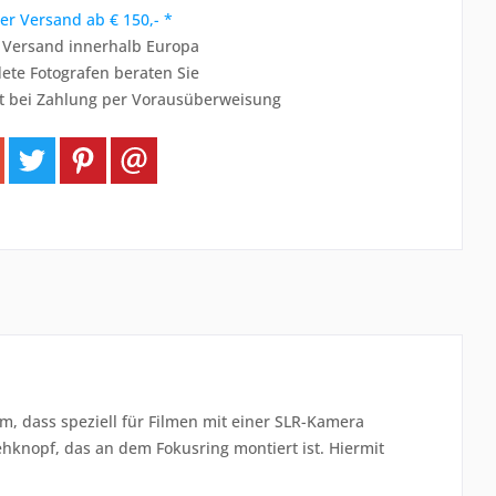
er Versand ab € 150,- *
r Versand innerhalb Europa
ete Fotografen beraten Sie
t bei Zahlung per Vorausüberweisung
em, dass speziell für Filmen mit einer SLR-Kamera
ehknopf, das an dem Fokusring montiert ist. Hiermit