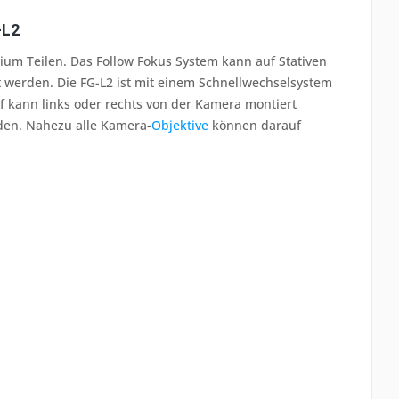
-L2
nium Teilen. Das Follow Fokus System kann auf Stativen
t werden. Die FG-L2 ist mit einem Schnellwechselsystem
f kann links oder rechts von der Kamera montiert
rden. Nahezu alle Kamera-
Objektive
können darauf