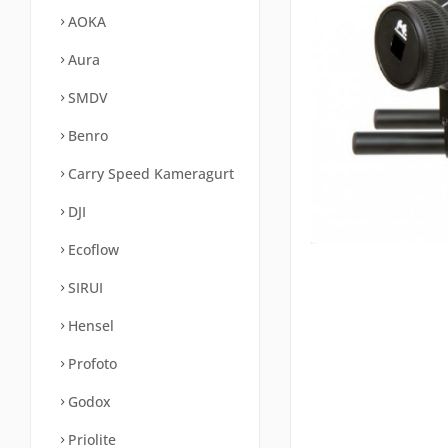
AOKA
Aura
SMDV
Benro
Carry Speed Kameragurt
DJI
Ecoflow
SIRUI
Hensel
Profoto
Godox
Priolite