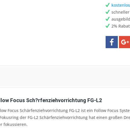
kostenlos
schnelle
ausgebild
2% Rabat
llow Focus Sch?rfenziehvorrichtung FG-L2
llow Focus Schärfenziehvorrichtung FG-L2 ist ein Follow Focus Syst
r Fokusring der FG-L2 Schärfenziehvorrichtung hat einen großen Dr
r fokussieren.