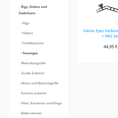
Rigs, Sliders und
Stabilizers
Rigs
Falcon Eyes Verbin
Sliders
r VRG Se
Stabilisatoren
44,95 €
Sonstiges
Makrofotografie
Studio Zubehör
Akkus und Batteriegriffe
Kamera-Zubehör
Filter, Konverter und Ringe
Bilderrahmen