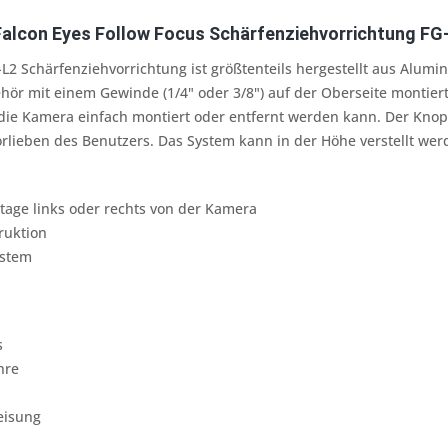
alcon Eyes Follow Focus Schärfenziehvorrichtung FG
-L2 Schärfenziehvorrichtung ist größtenteils hergestellt aus Alumi
ör mit einem Gewinde (1/4" oder 3/8") auf der Oberseite montier
die Kamera einfach montiert oder entfernt werden kann. Der Knop
rlieben des Benutzers. Das System kann in der Höhe verstellt we
tage links oder rechts von der Kamera
ruktion
ystem
s
hre
eisung