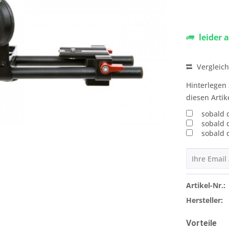
leider 
Vergleic
Hinterlegen 
diesen Artik
sobald 
sobald 
sobald 
Artikel-Nr.:
Hersteller:
Vorteile