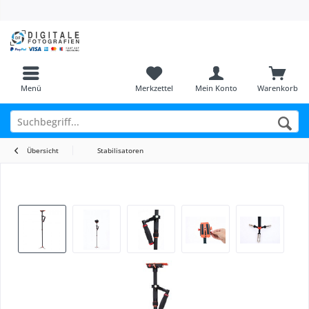
Menü
Merkzettel
Mein Konto
Warenkorb
Übersicht
Stabilisatoren