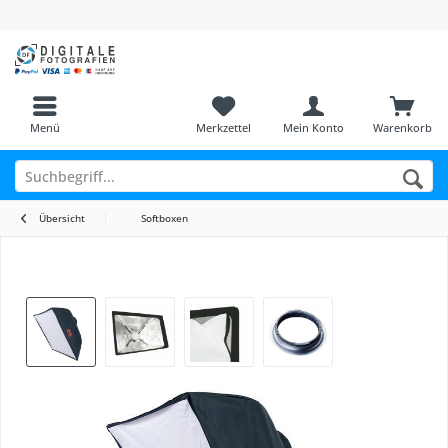
Menü
Merkzettel
Mein Konto
Warenkorb
Übersicht
Softboxen