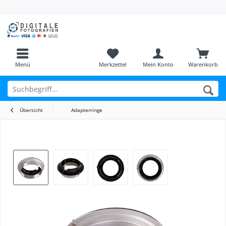
Menü
Merkzettel
Mein Konto
Warenkorb
Übersicht
Adapterringe