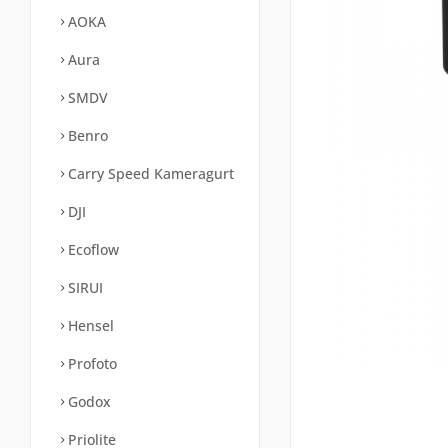
AOKA
Aura
SMDV
Benro
Carry Speed Kameragurt
DJI
Ecoflow
SIRUI
Hensel
Profoto
Godox
Priolite