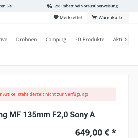
ten Sie
2% Rabatt bei Vorausüberweisung
Merkzettel
Warenkorb
tive
Drohnen
Camping
3D Produkte
Aktionen

r Artikel steht derzeit nicht zur Verfügung!
ng MF 135mm F2,0 Sony A
649,00 € *