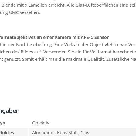
Blende mit 9 Lamellen erreicht. Alle Glas-Luftoberflächen sind se
tung UMC versehen.
llformatobjektives an einer Kamera mit APS-C Sensor
it in der Nachbearbeitung. Eine Vielzahl der Objektivfehler wie V
chen des Bildes auf. Verwenden Sie ein für Vollformat berechnete
ht genutzt. Somit erhält man die maximale Qualität. Zusätzliche N
Angaben
typ
Objektiv
oduktes
Aluminium, Kunststoff, Glas