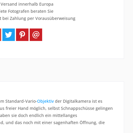
r Versand innerhalb Europa
ete Fotografen beraten Sie
t bei Zahlung per Vorausüberweisung
Dem Standard-Vario-
Objektiv
der Digitalkamera ist es
us freier Hand möglich, selbst Schnappschüsse gelingen
aben sie doch endlich ein mittellanges
d, und das noch mit einer sagenhaften Öffnung, die