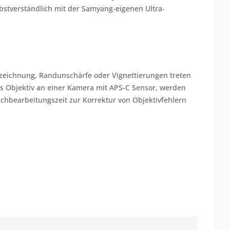
lbstverständlich mit der Samyang-eigenen Ultra-
erzeichnung, Randunschärfe oder Vignettierungen treten
s Objektiv an einer Kamera mit APS-C Sensor, werden
achbearbeitungszeit zur Korrektur von Objektivfehlern