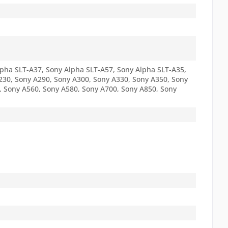
lpha SLT-A37, Sony Alpha SLT-A57, Sony Alpha SLT-A35,
230, Sony A290, Sony A300, Sony A330, Sony A350, Sony
, Sony A560, Sony A580, Sony A700, Sony A850, Sony