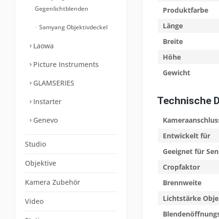
Gegenlichtblenden
Produktfarbe
Länge
Samyang Objektivdeckel
Breite
Laowa
Höhe
Picture Instruments
Gewicht
GLAMSERIES
Technische 
Instarter
Genevo
Kameraanschlus
Entwickelt für
Studio
Geeignet für Sen
Objektive
Cropfaktor
Kamera Zubehör
Brennweite
Lichtstärke Obje
Video
Blendenöffnung