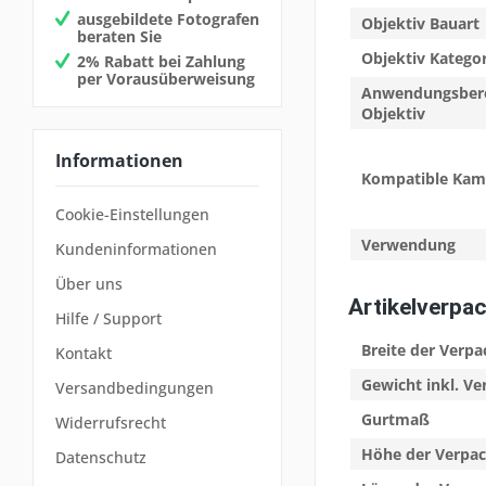
ausgebildete Fotografen
Objektiv Bauart
beraten Sie
Objektiv Kategor
2% Rabatt bei Zahlung
per Vorausüberweisung
Anwendungsber
Objektiv
Informationen
Kompatible Kam
Cookie-Einstellungen
Verwendung
Kundeninformationen
Über uns
Artikelverpa
Hilfe / Support
Breite der Verp
Kontakt
Gewicht inkl. V
Versandbedingungen
Gurtmaß
Widerrufsrecht
Höhe der Verpa
Datenschutz