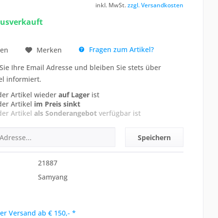
inkl. MwSt.
zzgl. Versandkosten
ausverkauft
Fragen zum Artikel?
hen
Merken
Sie Ihre Email Adresse und bleiben Sie stets über
el informiert.
der Artikel wieder
auf Lager
ist
der Artikel
im Preis sinkt
der Artikel
als Sonderangebot
verfügbar ist
Speichern
21887
Samyang
er Versand ab € 150,- *