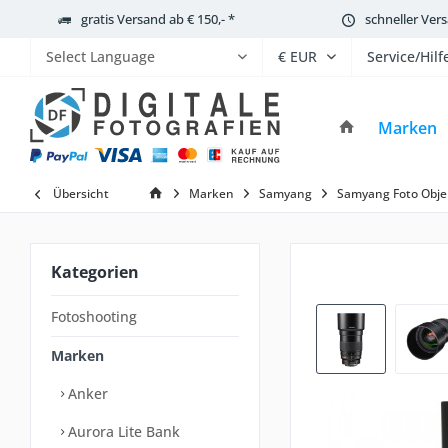
gratis Versand ab € 150,- *
schneller Ver
Service/Hilf
Powered by
Marken
Übersicht
Marken
Samyang
Samyang Foto Obje
Kategorien
Fotoshooting
Marken
Anker
Aurora Lite Bank