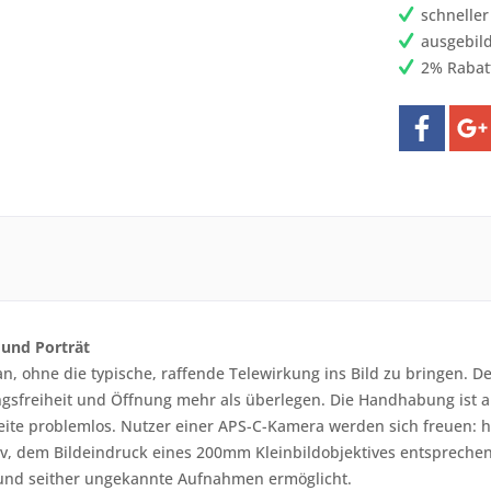
schnelle
ausgebild
2% Rabat
 und Porträt
ran, ohne die typische, raffende Telewirkung ins Bild zu bringen. 
gsfreiheit und Öffnung mehr als überlegen. Die Handhabung ist a
ite problemlos. Nutzer einer APS-C-Kamera werden sich freuen: h
iv, dem Bildeindruck eines 200mm Kleinbildobjektives entsprechen
 und seither ungekannte Aufnahmen ermöglicht.