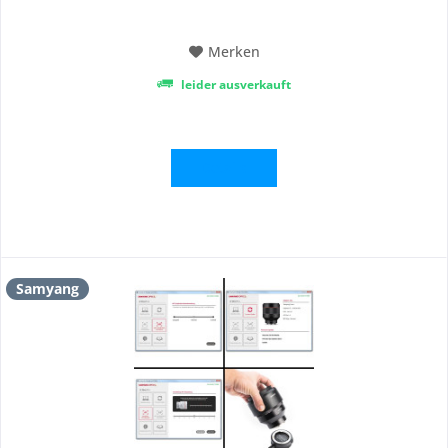
Fotografen auf der ganzen Welt...
Merken
leider ausverkauft
Details
Samyang