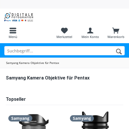
Menü
Merkzettel
Mein Konto
Warenkorb
Samyang Kamera Objektive für Pentax
Samyang Kamera Objektive für Pentax
Topseller
Samyang
Samyang