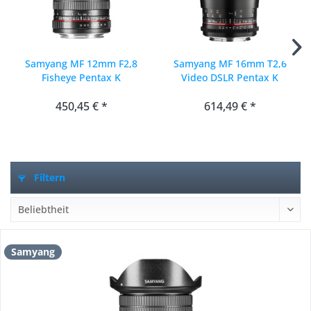
Samyang MF 12mm F2,8
Samyang MF 16mm T2,6
Fisheye Pentax K
Video DSLR Pentax K
450,45 € *
614,49 € *
Filtern
Samyang