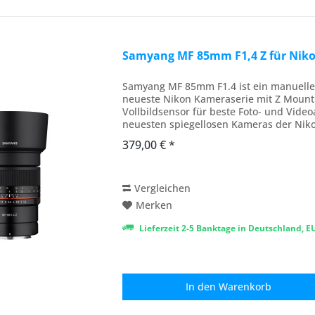
Samyang MF 85mm F1,4 Z für Niko
Samyang MF 85mm F1.4 ist ein manuelles 
neueste Nikon Kameraserie mit Z Mount
Vollbildsensor für beste Foto- und Video
neuesten spiegellosen Kameras der Nikon
schöne Portraits Das...
379,00 € *
Vergleichen
Merken
Lieferzeit 2-5 Banktage in Deutschland, 
In den
Warenkorb