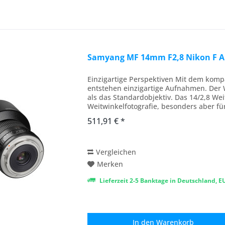
Samyang MF 14mm F2,8 Nikon F A
Einzigartige Perspektiven Mit dem ko
entstehen einzigartige Aufnahmen. Der 
als das Standardobjektiv. Das 14/2,8 We
Weitwinkelfotografie, besonders aber f
geeignet. Der...
511,91 € *
Vergleichen
Merken
Lieferzeit 2-5 Banktage in Deutschland, 
In den
Warenkorb