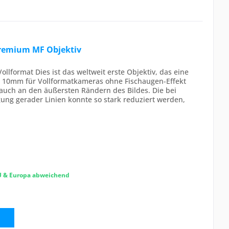
remium MF Objektiv
llformat Dies ist das weltweit erste Objektiv, das eine
on 10mm für Vollformatkameras ohne Fischaugen-Effekt
 auch an den äußersten Rändern des Bildes. Die bei
ng gerader Linien konnte so stark reduziert werden,
EU & Europa abweichend