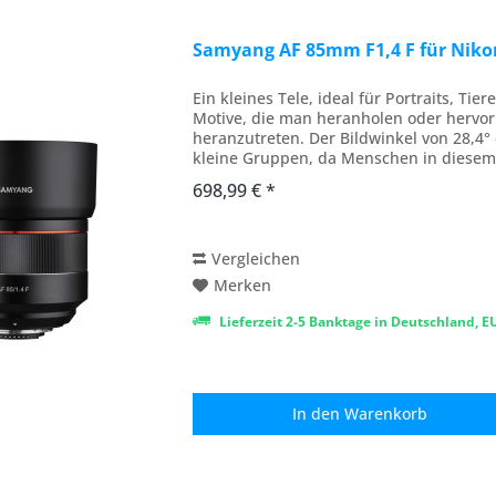
Samyang AF 85mm F1,4 F für Niko
Ein kleines Tele, ideal für Portraits, Ti
Motive, die man heranholen oder hervo
heranzutreten. Der Bildwinkel von 28,4°
kleine Gruppen, da Menschen in diesem 
Objektive mit...
698,99 € *
Vergleichen
Merken
Lieferzeit 2-5 Banktage in Deutschland, 
In den
Warenkorb