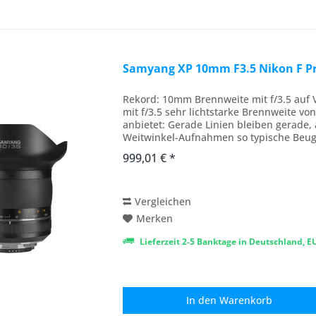
Samyang XP 10mm F3.5 Nikon F P
Rekord: 10mm Brennweite mit f/3.5 auf Vo
mit f/3.5 sehr lichtstarke Brennweite v
anbietet: Gerade Linien bleiben gerade,
Weitwinkel-Aufnahmen so typische Beugu
dass sie...
999,01 € *
Vergleichen
Merken
Lieferzeit 2-5 Banktage in Deutschland, 
In den
Warenkorb