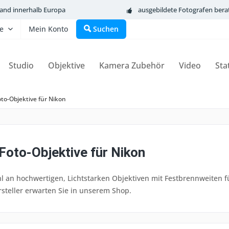
sand innerhalb Europa
ausgebildete Fotografen bera
fe
Mein Konto
Suchen
Studio
Objektive
Kamera Zubehör
Video
Sta
to-Objektive für Nikon
oto-Objektive für Nikon
l an hochwertigen, Lichtstarken Objektiven mit Festbrennweiten 
steller erwarten Sie in unserem Shop.