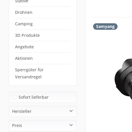
Stative
Drohnen
Camping
Samyang
3D Produkte
Angebote
Aktionen
Sperrgüter für
Versandregel
Sofort lieferbar
Hersteller
Samyang
Preis