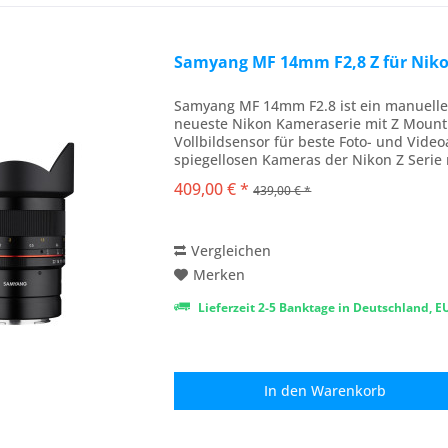
Samyang MF 14mm F2,8 Z für Niko
Samyang MF 14mm F2.8 ist ein manuelles 
neueste Nikon Kameraserie mit Z Mount
Vollbildsensor für beste Foto- und Vide
spiegellosen Kameras der Nikon Z Serie 
kompakten 14mm...
409,00 € *
439,00 € *
Vergleichen
Merken
Lieferzeit 2-5 Banktage in Deutschland, 
In den
Warenkorb