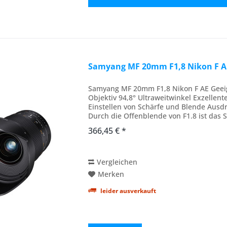
Samyang MF 20mm F1,8 Nikon F A
Samyang MF 20mm F1,8 Nikon F AE Geeign
Objektiv 94,8° Ultraweitwinkel Exzellent
Einstellen von Schärfe und Blende Ausd
Durch die Offenblende von F1.8 ist das
für die Astro-...
366,45 € *
Vergleichen
Merken
leider ausverkauft