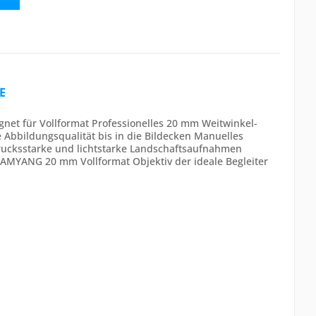
E
et für Vollformat Professionelles 20 mm Weitwinkel-
e Abbildungsqualität bis in die Bildecken Manuelles
rucksstarke und lichtstarke Landschaftsaufnahmen
 SAMYANG 20 mm Vollformat Objektiv der ideale Begleiter