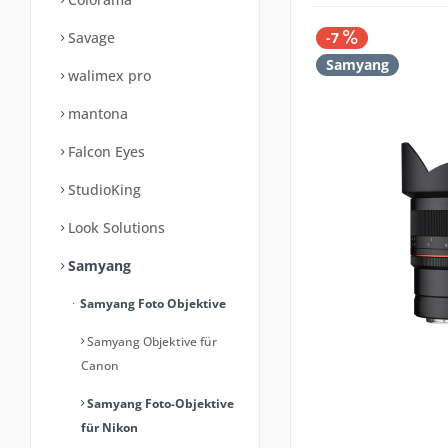
Savage
-7
Samyang
walimex pro
mantona
Falcon Eyes
StudioKing
Look Solutions
Samyang
Samyang Foto Objektive
Samyang Objektive für
Canon
Samyang Foto-Objektive
für Nikon