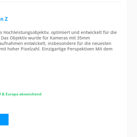
n Z
Hochleistungsobjektiv, optimiert und entwickelt für die
 Das Objektiv wurde für Kameras mit 35mm
oaufnahmen entwickelt, insbesondere für die neuesten
mit hoher Pixelzahl. Einzigartige Perspektiven Mit dem
EU & Europa abweichend