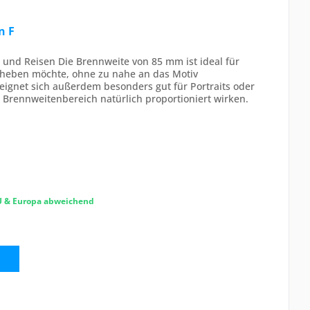
n F
ere und Reisen Die Brennweite von 85 mm ist ideal für
rheben möchte, ohne zu nahe an das Motiv
 eignet sich außerdem besonders gut für Portraits oder
Brennweitenbereich natürlich proportioniert wirken.
EU & Europa abweichend