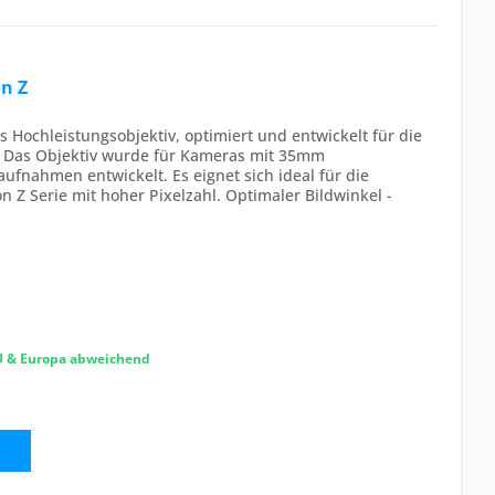
n Z
Hochleistungsobjektiv, optimiert und entwickelt für die
 Das Objektiv wurde für Kameras mit 35mm
aufnahmen entwickelt. Es eignet sich ideal für die
 Z Serie mit hoher Pixelzahl. Optimaler Bildwinkel -
EU & Europa abweichend