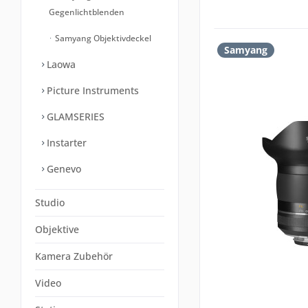
Gegenlichtblenden
Samyang Objektivdeckel
Samyang
Laowa
Picture Instruments
GLAMSERIES
Instarter
Genevo
Studio
Objektive
Kamera Zubehör
Video