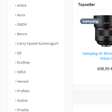
Topseller
AOKA
Aura
Samyang
SMDV
Benro
Carry Speed Kameragurt
DJI
Samyang AF 85mm
Nikon 
Ecoflow
698,99 
SIRUI
Hensel
Profoto
Godox
Priolite