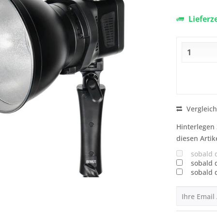
Lieferz
Vergleic
Hinterlegen 
diesen Artik
sobald 
sobald 
sobald 