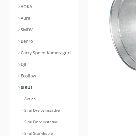
AOKA
Aura
SMDV
Benro
Carry Speed Kameragurt
DJI
Ecoflow
SIRUI
Aktion
Sirui Dreibeinstative
Sirui Einbeinstative
Sirui Stativköpfe