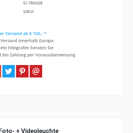
SI-780428
SIRUI
er Versand ab € 150,- *
r Versand innerhalb Europa
ete Fotografen beraten Sie
t bei Zahlung per Vorausüberweisung
 Foto- + Videoleuchte