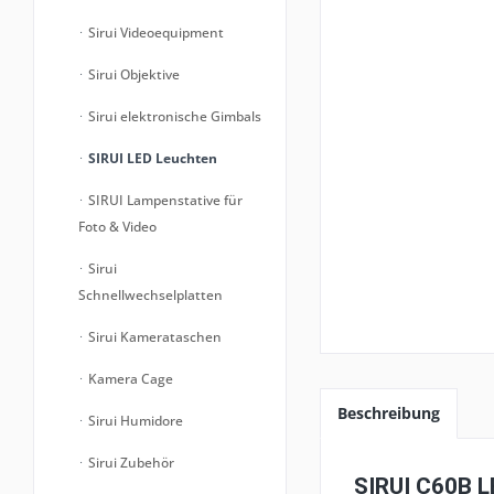
Sirui Videoequipment
Sirui Objektive
Sirui elektronische Gimbals
SIRUI LED Leuchten
SIRUI Lampenstative für
Foto & Video
Sirui
Schnellwechselplatten
Sirui Kamerataschen
Kamera Cage
Beschreibung
Sirui Humidore
Sirui Zubehör
SIRUI C60B L