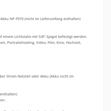
r Akku NP-F970 (nicht im Lieferumfang enthalten)
einem Lichtstativ mit 5/8"-Spigot befestigt werden.
en, Portraitshooting, Video, Film, Kino, Hochzeit,
er Strom-Netzteil oder Akku (Akku nicht im
enthalten)
den.