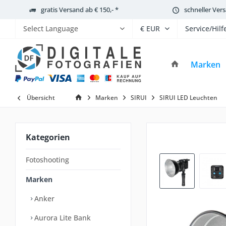
gratis Versand ab € 150,- *
schneller Ver
Service/Hilf
Powered by
Marken
Übersicht
Marken
SIRUI
SIRUI LED Leuchten
Kategorien
Fotoshooting
Marken
Anker
Aurora Lite Bank