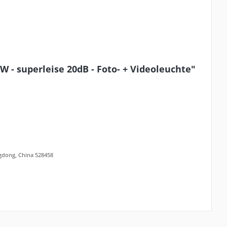
W - superleise 20dB - Foto- + Videoleuchte"
ngdong, China 528458