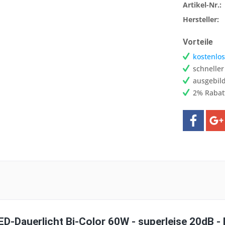
Artikel-Nr.:
Hersteller:
Vorteile
kostenlos
schnelle
ausgebild
2% Rabat
ED-Dauerlicht Bi-Color 60W - superleise 20dB -