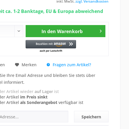
inkl. MwSt.
zzgl. Versandkosten
eit ca. 1-2 Banktage, EU & Europa abweichend
In den
Warenkorb
Fragen zum Artikel?
hen
Merken
Sie Ihre Email Adresse und bleiben Sie stets über
el informiert.
der Artikel wieder
auf Lager
ist
der Artikel
im Preis sinkt
der Artikel
als Sonderangebot
verfügbar ist
Speichern