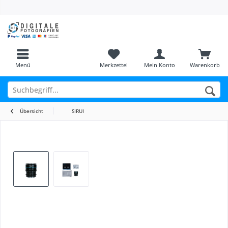
Menü
Merkzettel
Mein Konto
Warenkorb
Übersicht
SIRUI