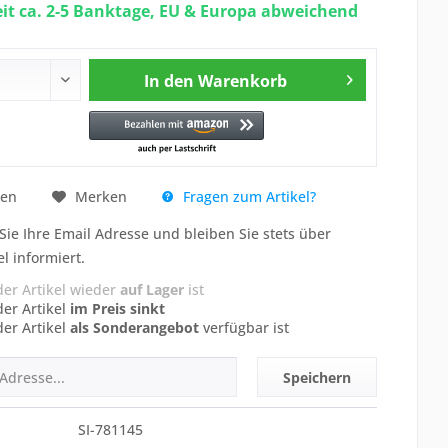
eit ca. 2-5 Banktage, EU & Europa abweichend
In den
Warenkorb
Fragen zum Artikel?
hen
Merken
Sie Ihre Email Adresse und bleiben Sie stets über
el informiert.
der Artikel wieder
auf Lager
ist
der Artikel
im Preis sinkt
der Artikel
als Sonderangebot
verfügbar ist
Speichern
SI-781145