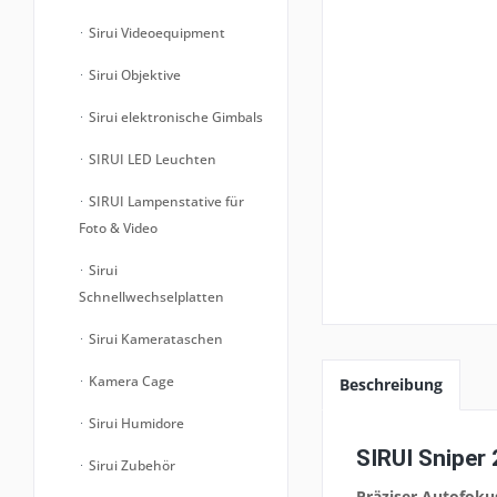
Sirui Videoequipment
Sirui Objektive
Sirui elektronische Gimbals
SIRUI LED Leuchten
SIRUI Lampenstative für
Foto & Video
Sirui
Schnellwechselplatten
Sirui Kamerataschen
Kamera Cage
Beschreibung
Sirui Humidore
SIRUI Sniper
Sirui Zubehör
Präziser Autofoku