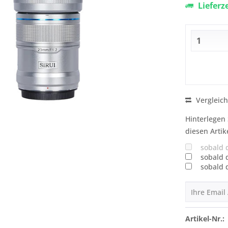
Lieferz
Vergleic
Hinterlegen 
diesen Artik
sobald 
sobald 
sobald 
Artikel-Nr.: