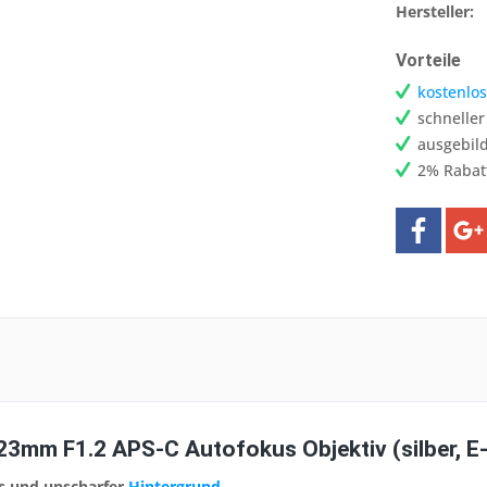
Hersteller:
Vorteile
kostenlos
schnelle
ausgebild
2% Rabat
 23mm F1.2 APS-C Autofokus Objektiv (silber, 
s und unscharfer
Hintergrund