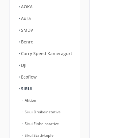
AOKA
Aura
SMDV
Benro
Carry Speed Kameragurt
DJI
Ecoflow
SIRUI
Aktion
Sirui Dreibeinstative
Sirui Einbeinstative
Sirui Stativköpfe