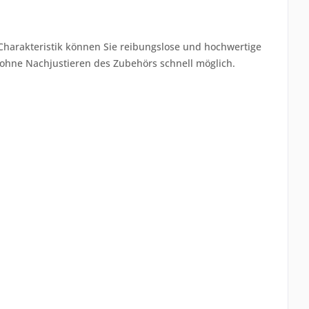
 Charakteristik können Sie reibungslose und hochwertige
l ohne Nachjustieren des Zubehörs schnell möglich.