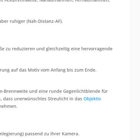
ber ruhiger (Nah-Distanz-AF).
e zu reduzieren und gleichzeitig eine hervorragende
erung auf das Motiv vom Anfang bis zum Ende.
mm-Brennweite und eine runde Gegenlichtblende für
, dass unerwünschtes Streulicht in das
Objektiv
unehmen.
umlegierung) passend zu Ihrer Kamera.