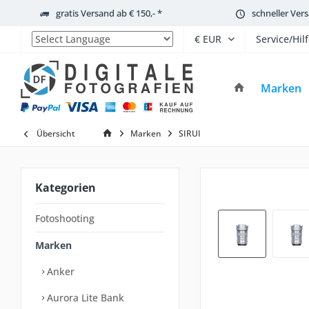
gratis Versand ab € 150,- *
schneller Ver
Service/Hil
Powered by
Marken
Übersicht
Marken
SIRUI
Kategorien
Fotoshooting
Marken
Anker
Aurora Lite Bank