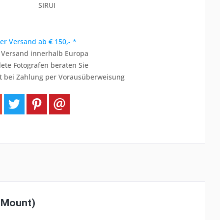
SIRUI
er Versand ab € 150,- *
r Versand innerhalb Europa
ete Fotografen beraten Sie
t bei Zahlung per Vorausüberweisung
E-Mount)