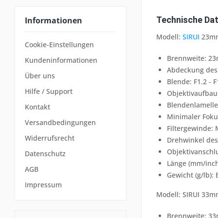
Technische Dat
Informationen
Modell:
SIRUI
23mm
Cookie-Einstellungen
Brennweite: 2
Kundeninformationen
Abdeckung des 
Über uns
Blende: F1.2 - F
Hilfe / Support
Objektivaufbau
Blendenlamelle
Kontakt
Minimaler Foku
Versandbedingungen
Filtergewinde:
Widerrufsrecht
Drehwinkel des
Objektivanschlu
Datenschutz
Länge (mm/inch)
AGB
Gewicht (g/lb):
Impressum
Modell: SIRUI 33m
Brennweite: 3