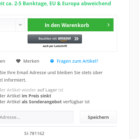
eit ca. 2-5 Banktage, EU & Europa abweichend
In den
Warenkorb
Fragen zum Artikel?
hen
Merken
Sie Ihre Email Adresse und bleiben Sie stets über
el informiert.
der Artikel wieder
auf Lager
ist
der Artikel
im Preis sinkt
der Artikel
als Sonderangebot
verfügbar ist
Speichern
SI-781162