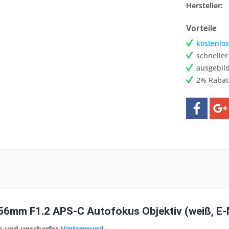
Hersteller:
Vorteile
kostenlos
schnelle
ausgebild
2% Rabat
 56mm F1.2 APS-C Autofokus Objektiv (weiß, E
s und unscharfer
Hintergrund