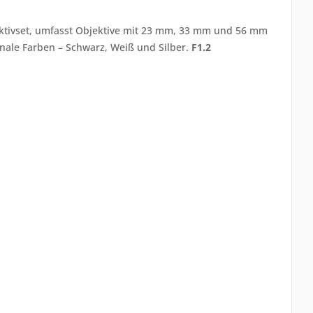
ktivset, umfasst Objektive mit 23 mm, 33 mm und 56 mm
onale Farben – Schwarz, Weiß und Silber.
F1.2