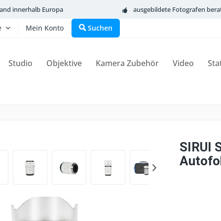
sand innerhalb Europa
ausgebildete Fotografen bera
e
Mein Konto
Suchen
Studio
Objektive
Kamera Zubehör
Video
Sta
SIRUI 
Autofo