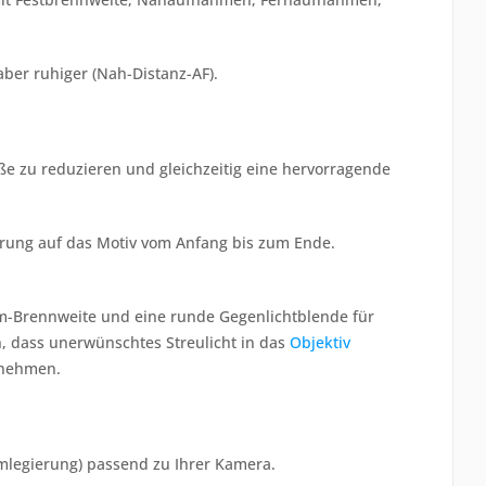
ber ruhiger (Nah-Distanz-AF).
e zu reduzieren und gleichzeitig eine hervorragende
erung auf das Motiv vom Anfang bis zum Ende.
mm-Brennweite und eine runde Gegenlichtblende für
, dass unerwünschtes Streulicht in das
Objektiv
unehmen.
umlegierung) passend zu Ihrer Kamera.