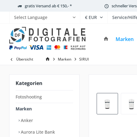
gratis Versand ab € 150,- *
schneller Ver
Service/Hilf
Powered by
Marken
Übersicht
Marken
SIRUI
Kategorien
Fotoshooting
Marken
Anker
Aurora Lite Bank