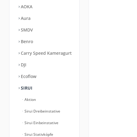
AOKA
Aura
SMDV
Benro
Carry Speed Kameragurt
DJI
Ecoflow
SIRUI
Aktion
Sirui Dreibeinstative
Sirui Einbeinstative
Sirui Stativköpfe