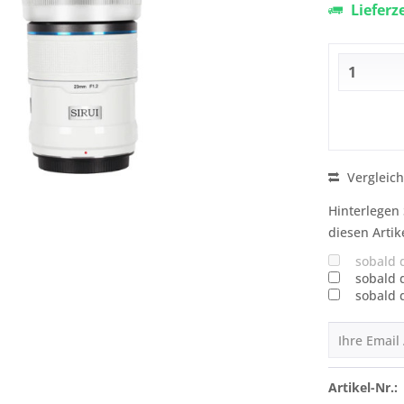
Lieferz
Vergleic
Hinterlegen 
diesen Artik
sobald 
sobald 
sobald 
Artikel-Nr.: