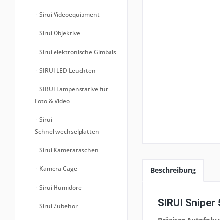
Sirui Videoequipment
Sirui Objektive
Sirui elektronische Gimbals
SIRUI LED Leuchten
SIRUI Lampenstative für
Foto & Video
Sirui
Schnellwechselplatten
Sirui Kamerataschen
Kamera Cage
Beschreibung
Sirui Humidore
SIRUI Sniper
Sirui Zubehör
Präziser Autofoku