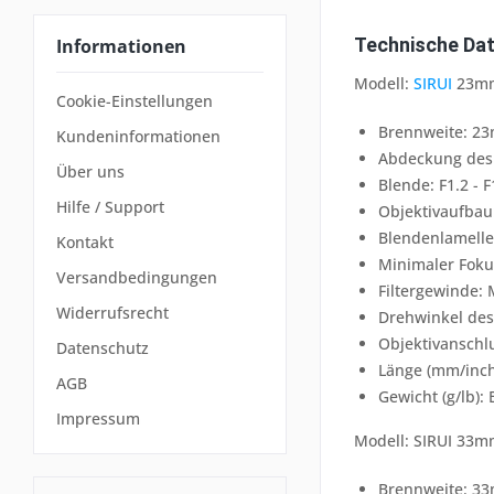
Technische Dat
Informationen
Modell:
SIRUI
23mm
Cookie-Einstellungen
Brennweite: 2
Kundeninformationen
Abdeckung des 
Über uns
Blende: F1.2 - F
Hilfe / Support
Objektivaufbau
Blendenlamelle
Kontakt
Minimaler Foku
Versandbedingungen
Filtergewinde:
Widerrufsrecht
Drehwinkel des
Objektivanschlu
Datenschutz
Länge (mm/inch)
AGB
Gewicht (g/lb):
Impressum
Modell: SIRUI 33m
Brennweite: 3