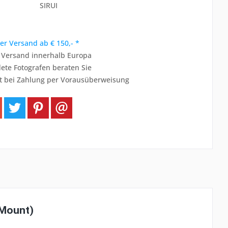
SIRUI
er Versand ab € 150,- *
r Versand innerhalb Europa
ete Fotografen beraten Sie
t bei Zahlung per Vorausüberweisung
-Mount)