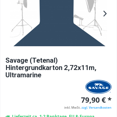
Savage (Tetenal)
Hintergrundkarton 2,72x11m,
Ultramarine
79,90 € *
inkl. MwSt.
zzgl. Versandkosten
Lieferzeit ca. 1-2 Banktage, EU & Europa