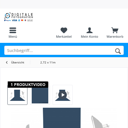
Menü
Merkzettel
Mein Konto
Warenkorb
Übersicht
2,72 x 11m
1 PRODUKTVIDEO