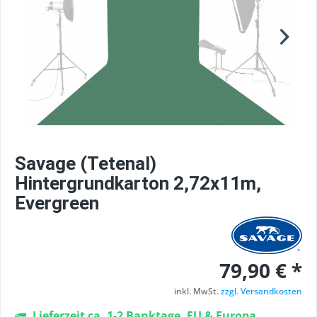
Savage (Tetenal)
Hintergrundkarton 2,72x11m,
Evergreen
79,90 € *
inkl. MwSt.
zzgl. Versandkosten
Lieferzeit ca. 1-2 Banktage, EU & Europa