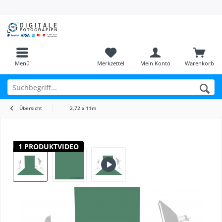
Menü
Merkzettel
Mein Konto
Warenkorb
Übersicht
2,72 x 11m
1 PRODUKTVIDEO