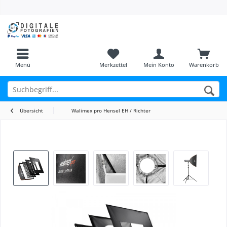
Menü
Merkzettel
Mein Konto
Warenkorb
Übersicht
Walimex pro Hensel EH / Richter