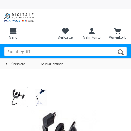
Menü
Merkzettel
Mein Konto
Warenkorb
Übersicht
Studioklemmen