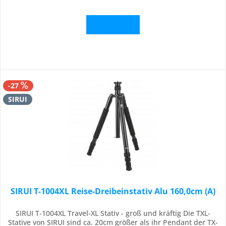
Details
-27
SIRUI
SIRUI T-1004XL Reise-Dreibeinstativ Alu 160,0cm (A)
SIRUI T-1004XL Travel-XL Stativ - groß und kräftig Die TXL-
Stative von SIRUI sind ca. 20cm größer als ihr Pendant der TX-