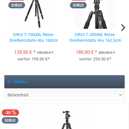
SIRUI
SIRUI
SIRUI T-1004XL Reise-
SIRUI T-2004XL Reise-
Dreibeinstativ Alu 160cm
Dreibeinstativ Alu 162,5cm
mit Kugelkopf E-10
+ Kugelkopf E-20
139,90 € *
189,90 € *
199,90 € *
259,90 € *
vorher 199,90 €*
vorher 259,90 €*
Filtern
-30
SIRUI