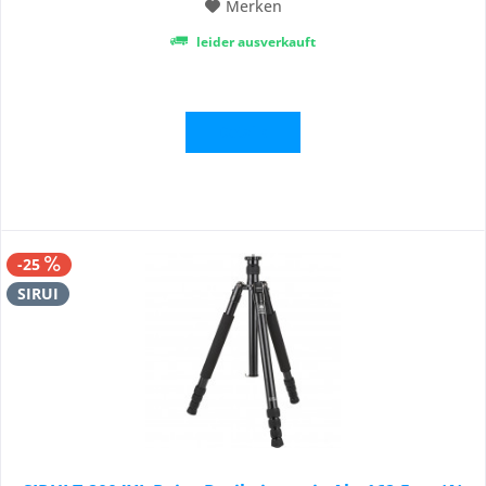
Merken
leider ausverkauft
Details
-25
SIRUI