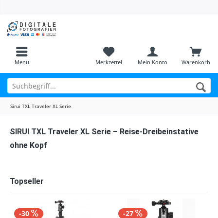
Menü
Merkzettel
Mein Konto
Warenkorb
Sirui TXL Traveler XL Serie
SIRUI TXL Traveler XL Serie – Reise-Dreibeinstative
ohne Kopf
Topseller
-30
-27