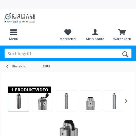
Menü
Merkzettel
Mein Konto
Warenkorb
Übersicht
SIRUI
1 PRODUKTVIDEO