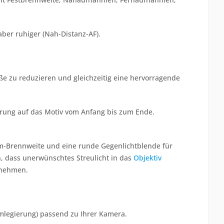
ber ruhiger (Nah-Distanz-AF).
e zu reduzieren und gleichzeitig eine hervorragende
erung auf das Motiv vom Anfang bis zum Ende.
mm-Brennweite und eine runde Gegenlichtblende für
, dass unerwünschtes Streulicht in das
Objektiv
unehmen.
umlegierung) passend zu Ihrer Kamera.