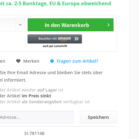
eit ca. 2-5 Banktage, EU & Europa abweichend
In den
Warenkorb
Fragen zum Artikel?
hen
Merken
Sie Ihre Email Adresse und bleiben Sie stets über
el informiert.
der Artikel wieder
auf Lager
ist
der Artikel
im Preis sinkt
der Artikel
als Sonderangebot
verfügbar ist
Speichern
SI-781148