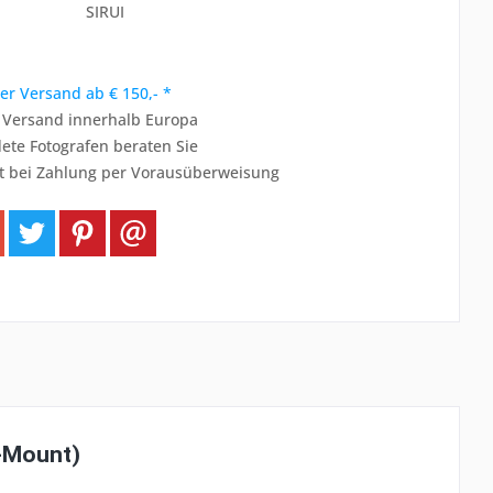
SIRUI
er Versand ab € 150,- *
r Versand innerhalb Europa
ete Fotografen beraten Sie
t bei Zahlung per Vorausüberweisung
Z-Mount)