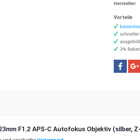
Hersteller:
Vorteile
kostenlos
schnelle
ausgebild
2% Rabat
 23mm F1.2 APS-C Autofokus Objektiv (silber, 
s und unscharfer
Hintergrund