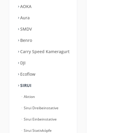
AOKA
Aura
SMDV
Benro
Carry Speed Kameragurt
DJI
Ecoflow
SIRUI
Aktion
Sirui Dreibeinstative
Sirui Einbeinstative
Sirui Stativköpfe