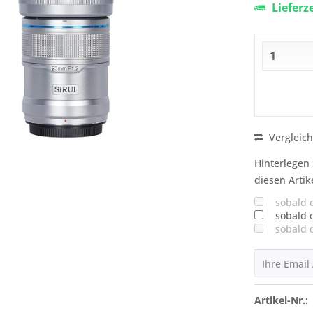
Lieferz
Vergleic
Hinterlegen 
diesen Artik
sobald 
sobald 
sobald 
Artikel-Nr.: