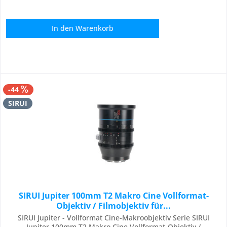
In den
Warenkorb
-44
SIRUI
SIRUI Jupiter 100mm T2 Makro Cine Vollformat-
Objektiv / Filmobjektiv für...
SIRUI Jupiter - Vollformat Cine-Makroobjektiv Serie SIRUI
Jupiter 100mm T2 Makro Cine Vollformat-Objektiv /