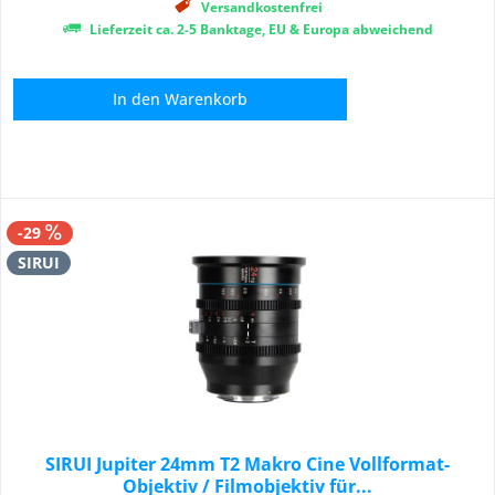
Versandkostenfrei
Lieferzeit ca. 2-5 Banktage, EU & Europa abweichend
In den
Warenkorb
-29
SIRUI
SIRUI Jupiter 24mm T2 Makro Cine Vollformat-
Objektiv / Filmobjektiv für...