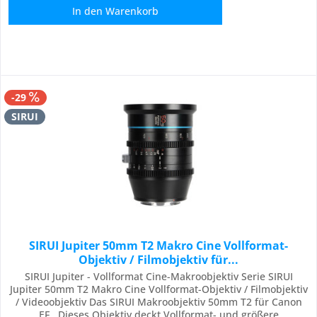
In den
Warenkorb
-29
SIRUI
SIRUI Jupiter 50mm T2 Makro Cine Vollformat-
Objektiv / Filmobjektiv für...
SIRUI Jupiter - Vollformat Cine-Makroobjektiv Serie SIRUI
Jupiter 50mm T2 Makro Cine Vollformat-Objektiv / Filmobjektiv
/ Videoobjektiv Das SIRUI Makroobjektiv 50mm T2 für Canon
EF . Dieses Objektiv deckt Vollformat- und größere