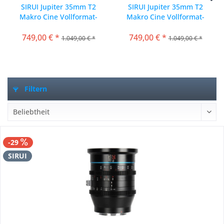
SIRUI Jupiter 35mm T2
SIRUI Jupiter 35mm T2
Makro Cine Vollformat-
Makro Cine Vollformat-
Objektiv / Filmobjektiv
Objektiv / Filmobjektiv
749,00 € *
für...
749,00 € *
für...
1.049,00 € *
1.049,00 € *
Filtern
-29
SIRUI