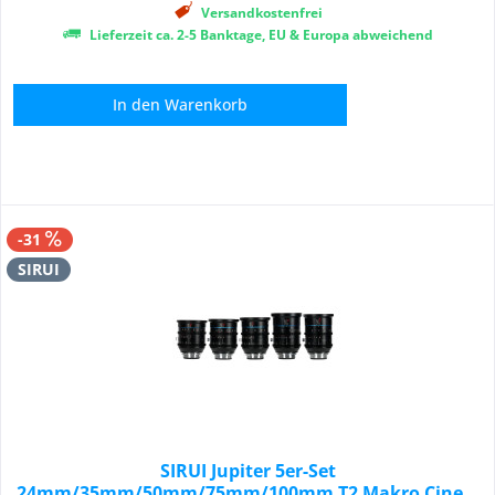
Versandkostenfrei
Lieferzeit ca. 2-5 Banktage, EU & Europa abweichend
In den
Warenkorb
-31
SIRUI
SIRUI Jupiter 5er-Set
24mm/35mm/50mm/75mm/100mm T2 Makro Cine...