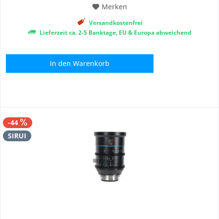
Merken
Versandkostenfrei
Lieferzeit ca. 2-5 Banktage, EU & Europa abweichend
In den
Warenkorb
-44
SIRUI