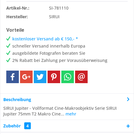
Artikel-Nr.:
SI-781110
Hersteller:
SIRUI
Vorteile
kostenloser Versand ab € 150,- *
schneller Versand innerhalb Europa
ausgebildete Fotografen beraten Sie
2% Rabatt bei Zahlung per Vorausüberweisung
Beschreibung
SIRUI Jupiter - Vollformat Cine-Makroobjektiv Serie SIRUI
Jupiter 75mm T2 Makro Cine...
mehr
Zubehör
4