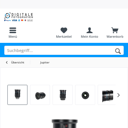
Menü
Merkzettel
Mein Konto
Warenkorb
Übersicht
Jupiter