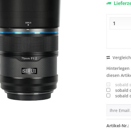
Lieferz
Vergleic
Hinterlegen 
diesen Artik
sobald 
sobald 
sobald 
Artikel-Nr.: