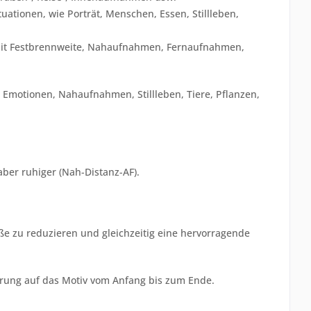
ationen, wie Porträt, Menschen, Essen, Stillleben,
mit Festbrennweite, Nahaufnahmen, Fernaufnahmen,
Emotionen, Nahaufnahmen, Stillleben, Tiere, Pflanzen,
ber ruhiger (Nah-Distanz-AF).
e zu reduzieren und gleichzeitig eine hervorragende
erung auf das Motiv vom Anfang bis zum Ende.