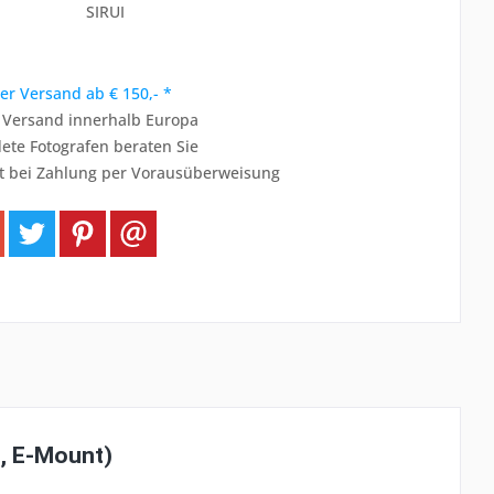
SIRUI
er Versand ab € 150,- *
r Versand innerhalb Europa
ete Fotografen beraten Sie
t bei Zahlung per Vorausüberweisung
, E-Mount)