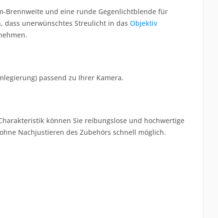
mm-Brennweite und eine runde Gegenlichtblende für
, dass unerwünschtes Streulicht in das
Objektiv
unehmen.
umlegierung) passend zu Ihrer Kamera.
 Charakteristik können Sie reibungslose und hochwertige
l ohne Nachjustieren des Zubehörs schnell möglich.