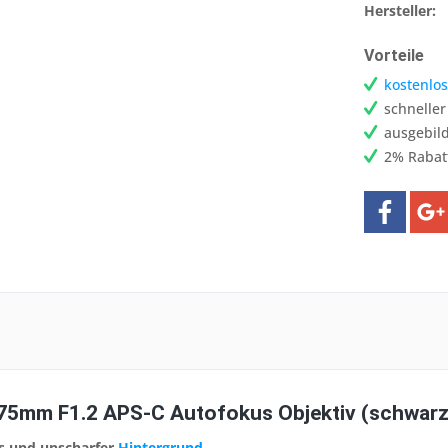
Hersteller:
Vorteile
kostenlos
schnelle
ausgebild
2% Rabat
 75mm F1.2 APS-C Autofokus Objektiv (schwarz
s und unscharfer
Hintergrund