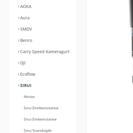
AOKA
Aura
SMDV
Benro
Carry Speed Kameragurt
DJI
Ecoflow
SIRUI
Aktion
Sirui Dreibeinstative
Sirui Einbeinstative
Sirui Stativköpfe