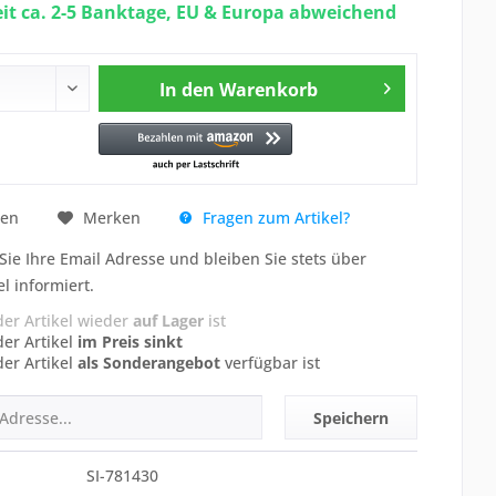
eit ca. 2-5 Banktage, EU & Europa abweichend
In den
Warenkorb
Fragen zum Artikel?
hen
Merken
Sie Ihre Email Adresse und bleiben Sie stets über
el informiert.
der Artikel wieder
auf Lager
ist
der Artikel
im Preis sinkt
der Artikel
als Sonderangebot
verfügbar ist
Speichern
SI-781430