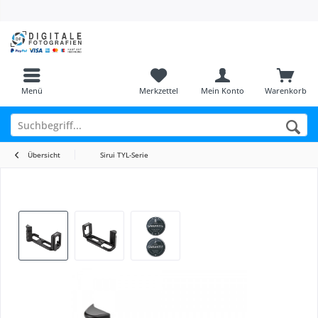
Menü
Merkzettel
Mein Konto
Warenkorb
Übersicht
Sirui TYL-Serie