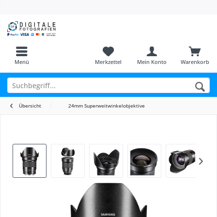
Menü
Merkzettel
Mein Konto
Warenkorb
Übersicht
24mm Superweitwinkelobjektive