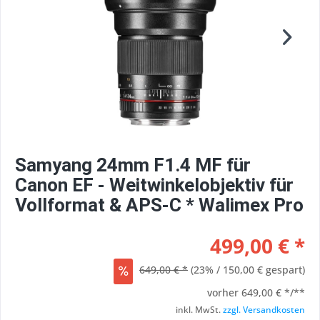
Samyang 24mm F1.4 MF für
Canon EF - Weitwinkelobjektiv für
Vollformat & APS-C * Walimex Pro
499,00 € *
649,00 € *
(23% / 150,00 € gespart)
vorher
649,00 € */**
inkl. MwSt.
zzgl. Versandkosten