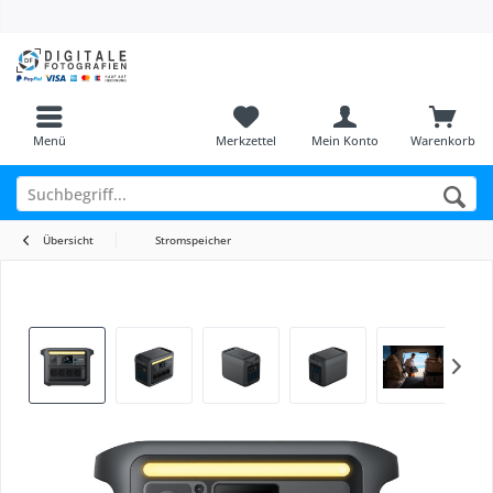
Menü
Merkzettel
Mein Konto
Warenkorb
Übersicht
Stromspeicher