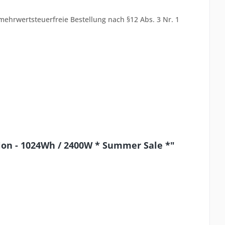
ehrwertsteuerfreie Bestellung nach §12 Abs. 3 Nr. 1
ion - 1024Wh / 2400W * Summer Sale *"