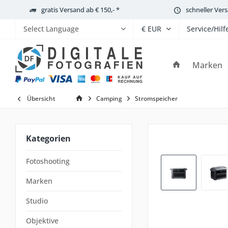
gratis Versand ab € 150,- *
schneller Ver
Service/Hilf
Powered by
Marken
Übersicht
Camping
Stromspeicher
Kategorien
Fotoshooting
Marken
Studio
Objektive