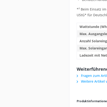
*² Beim Einsatz im
UStG* für Deutsch
Wattstunde (Wh
Max. Ausgangsle
Anzahl Solarein
Max. Solareinga
Ladezeit mit Netz
Weiterführend
Fragen zum Arti
Weitere Artikel 
Produktinformation