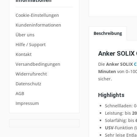
Cookie-Einstellungen
Kundeninformationen
Beschreibung
Über uns
Hilfe / Support
Anker SOLIX 
Kontakt
Die
Anker SOLIX
C
Versandbedingungen
Minuten
von 0–100
Widerrufsrecht
sicher.
Datenschutz
AGB
Highlights
Impressum
Schnellladen: 
Leistung: bis
2
Solarfähig: bis
USV
-Funktion (
Sehr leise Entl