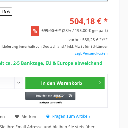
19%
504,18 € *
699,00 € *
(28% / 195,00 € gespart)
vorher
588,23 € */**
i Lieferung innerhalb von Deutschland / inkl. MwSt für EU-Länder
zzgl. Versandkosten
eit ca. 2-5 Banktage, EU & Europa abweichend
In den
Warenkorb
Fragen zum Artikel?
hen
Merken
Sie Ihre Email Adresse und bleiben Sie stets über