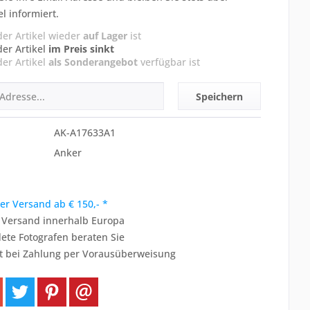
el informiert.
der Artikel wieder
auf Lager
ist
der Artikel
im Preis sinkt
der Artikel
als Sonderangebot
verfügbar ist
Speichern
AK-A17633A1
Anker
er Versand ab € 150,- *
r Versand innerhalb Europa
ete Fotografen beraten Sie
t bei Zahlung per Vorausüberweisung