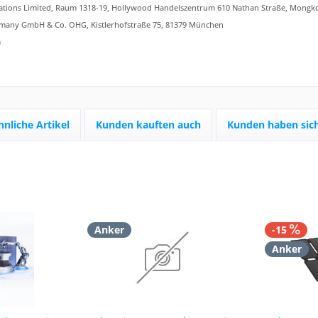
tions Limited, Raum 1318-19, Hollywood Handelszentrum 610 Nathan Straße, Mongk
any GmbH & Co. OHG, Kistlerhofstraße 75, 81379 München
m
hnliche Artikel
Kunden kauften auch
Kunden haben sich
Anker
-15
Anker