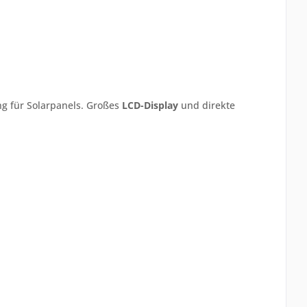
ng für Solarpanels. Großes
LCD-Display
und direkte