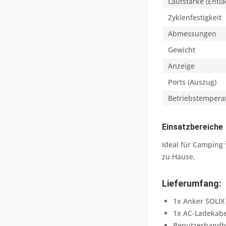
Lautstärke (Entl
Zyklenfestigkeit
Abmessungen
Gewicht
Anzeige
Ports (Auszug)
Betriebstempera
Einsatzbereiche
Ideal für Camping
zu Hause.
Lieferumfang:
1x Anker SOLIX
1x AC-Ladekabe
Benutzerhand