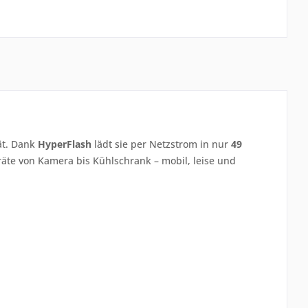
ät. Dank
HyperFlash
lädt sie per Netzstrom in nur
49
eräte von Kamera bis Kühlschrank – mobil, leise und