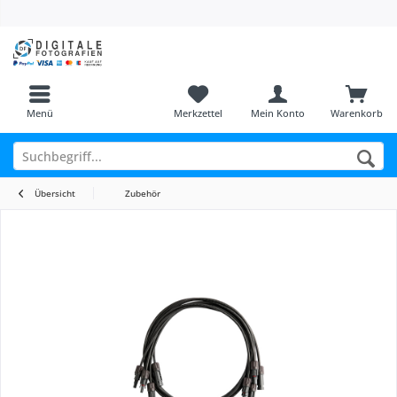
Menü
Merkzettel
Mein Konto
Warenkorb
Übersicht
Zubehör