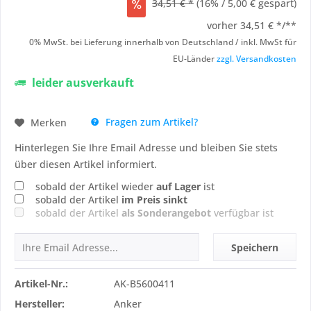
34,51 € *
(16% / 5,00 € gespart)
vorher
34,51 € */**
0% MwSt. bei Lieferung innerhalb von Deutschland / inkl. MwSt für
EU-Länder
zzgl. Versandkosten
leider ausverkauft
Fragen zum Artikel?
Merken
Hinterlegen Sie Ihre Email Adresse und bleiben Sie stets
über diesen Artikel informiert.
sobald der Artikel wieder
auf Lager
ist
sobald der Artikel
im Preis sinkt
sobald der Artikel
als Sonderangebot
verfügbar ist
Speichern
Artikel-Nr.:
AK-B5600411
Hersteller:
Anker