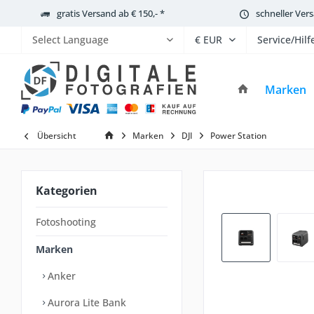
gratis Versand ab € 150,- *
schneller Ver
Service/Hilf
Powered by
Marken
Übersicht
Marken
DJI
Power Station
Kategorien
Fotoshooting
Marken
Anker
Aurora Lite Bank