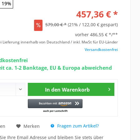
19%
457,36 € *
579,00 € *
(21% / 122,00 € gespart)
vorher
486,55 € */**
i Lieferung innerhalb von Deutschland / inkl. MwSt für EU-Länder
Versandkostenfrei
kostenfrei
eit ca. 1-2 Banktage, EU & Europa abweichend
In den
Warenkorb
Fragen zum Artikel?
hen
Merken
Sie Ihre Email Adresse und bleiben Sie stets über