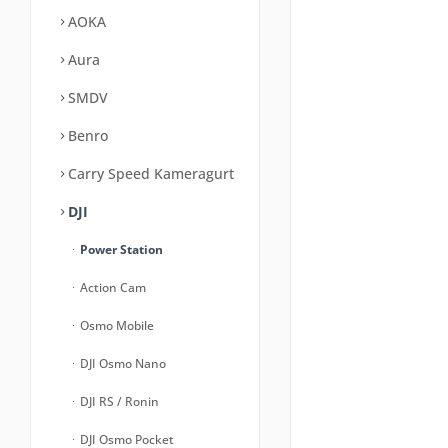
AOKA
Aura
SMDV
Benro
Carry Speed Kameragurt
DJI
Power Station
Action Cam
Osmo Mobile
DJI Osmo Nano
DJI RS / Ronin
DJI Osmo Pocket