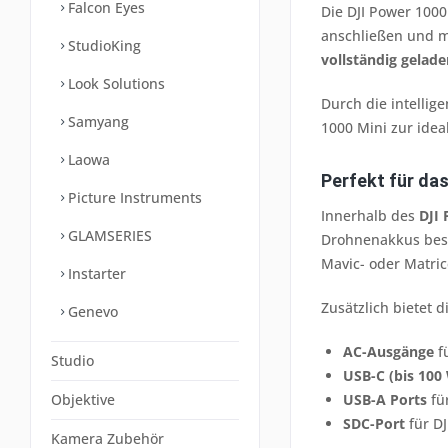
Falcon Eyes
Die DJI Power 1000
anschließen und m
StudioKing
vollständig gelade
Look Solutions
Durch die intellig
Samyang
1000 Mini zur ide
Laowa
Perfekt für da
Picture Instruments
Innerhalb des
DJI
GLAMSERIES
Drohnenakkus beso
Mavic- oder Matrice
Instarter
Zusätzlich bietet 
Genevo
AC-Ausgänge
fü
Studio
USB-C (bis 100
Objektive
USB-A Ports
fü
SDC-Port
für DJ
Kamera Zubehör