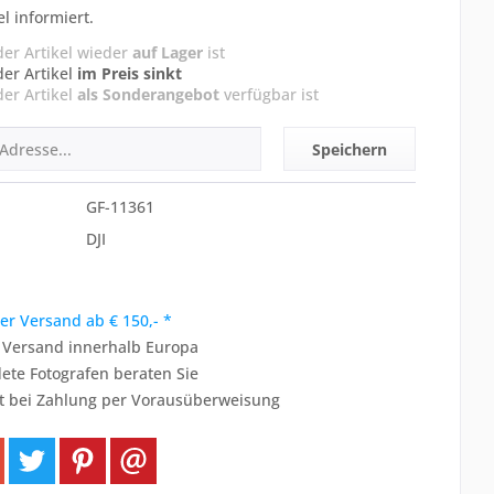
el informiert.
der Artikel wieder
auf Lager
ist
der Artikel
im Preis sinkt
der Artikel
als Sonderangebot
verfügbar ist
Speichern
GF-11361
DJI
er Versand ab € 150,- *
r Versand innerhalb Europa
ete Fotografen beraten Sie
t bei Zahlung per Vorausüberweisung