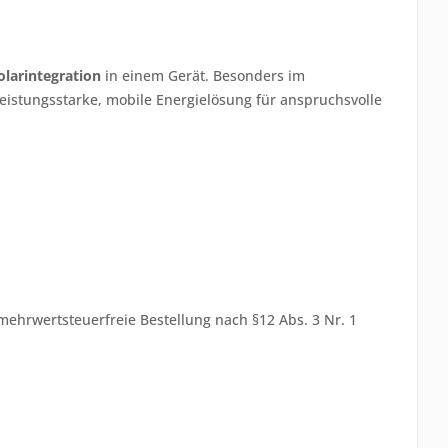
olarintegration
in einem Gerät. Besonders im
leistungsstarke, mobile Energielösung für anspruchsvolle
ehrwertsteuerfreie Bestellung nach §12 Abs. 3 Nr. 1