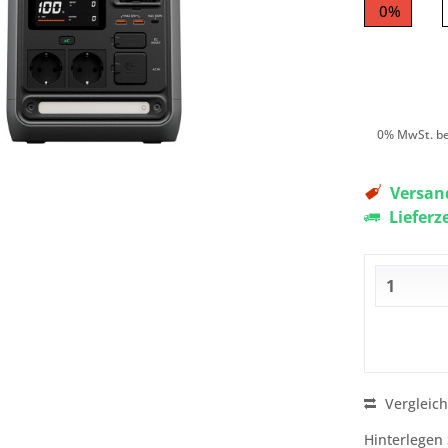
0%
0% MwSt. be
Versand
Lieferz
Vergleic
Hinterlegen 