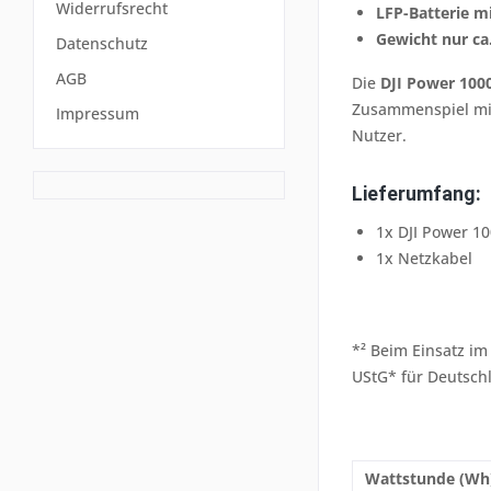
Widerrufsrecht
LFP-Batterie m
Gewicht nur ca.
Datenschutz
AGB
Die
DJI Power 100
Zusammenspiel m
Impressum
Nutzer.
Lieferumfang:
1x DJI Power 1
1x Netzkabel
*² Beim Einsatz im
UStG* für Deutsch
Wattstunde (Wh