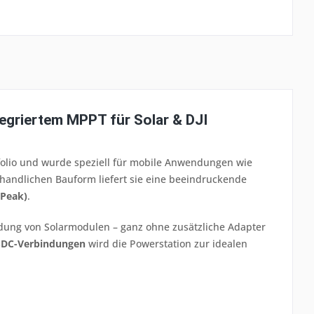
egriertem MPPT für Solar & DJI
folio und wurde speziell für mobile Anwendungen wie
r handlichen Bauform liefert sie eine beeindruckende
 Peak)
.
ndung von Solarmodulen – ganz ohne zusätzliche Adapter
SDC-Verbindungen
wird die Powerstation zur idealen