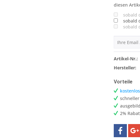
diesen Artik
sobald 
sobald 
sobald 
Artikel-Nr.:
Hersteller:
Vorteile
kostenlos
schnelle
ausgebild
2% Rabat