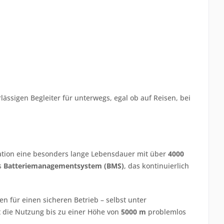
ässigen Begleiter für unterwegs, egal ob auf Reisen, bei
tation eine besonders lange Lebensdauer mit über
4000
es
Batteriemanagementsystem (BMS)
, das kontinuierlich
für einen sicheren Betrieb – selbst unter
t die Nutzung bis zu einer Höhe von
5000 m
problemlos