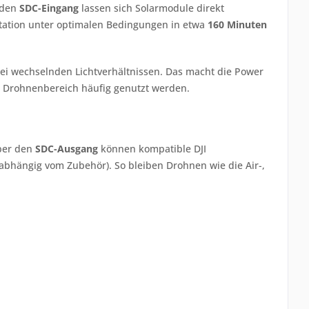
 den
SDC-Eingang
lassen sich Solarmodule direkt
tation unter optimalen Bedingungen in etwa
160 Minuten
bei wechselnden Lichtverhältnissen. Das macht die Power
r Drohnenbereich häufig genutzt werden.
Über den
SDC-Ausgang
können kompatible DJI
abhängig vom Zubehör). So bleiben Drohnen wie die Air-,