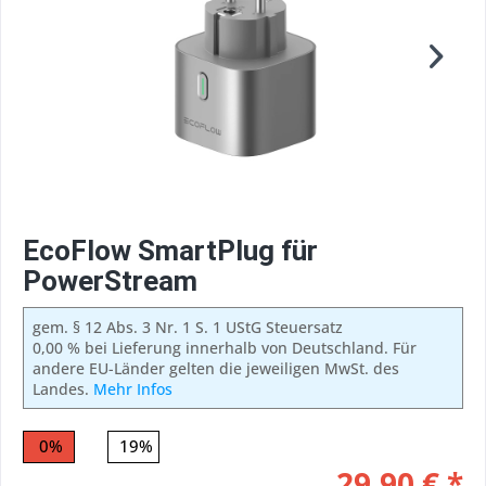
EcoFlow SmartPlug für
PowerStream
gem. § 12 Abs. 3 Nr. 1 S. 1 UStG Steuersatz
0,00 % bei Lieferung innerhalb von Deutschland. Für
andere EU-Länder gelten die jeweiligen MwSt. des
Landes.
Mehr Infos
0%
19%
29,90 € *