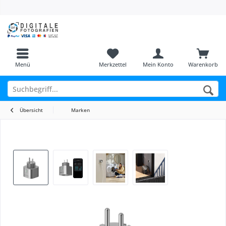
Menü
Merkzettel
Mein Konto
Warenkorb
Übersicht
Marken