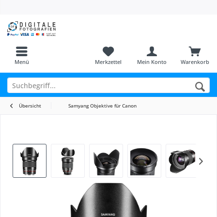
Menü
Merkzettel
Mein Konto
Warenkorb
Übersicht
Samyang Objektive für Canon