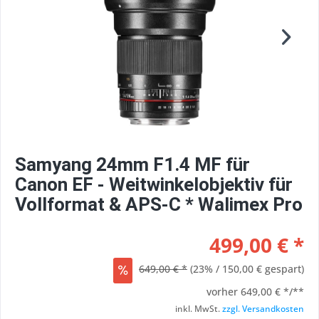
Samyang 24mm F1.4 MF für
Canon EF - Weitwinkelobjektiv für
Vollformat & APS-C * Walimex Pro
499,00 € *
649,00 € *
(23% / 150,00 € gespart)
vorher
649,00 € */**
inkl. MwSt.
zzgl. Versandkosten