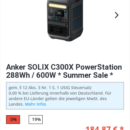
Anker SOLIX C300X PowerStation
288Wh / 600W * Summer Sale *
gem. § 12 Abs. 3 Nr. 1 S. 1 UStG Steuersatz
0,00 % bei Lieferung innerhalb von Deutschland. Für
andere EU-Länder gelten die jeweiligen MwSt. des
Landes.
Mehr Infos
0%
19%
184,87 € *