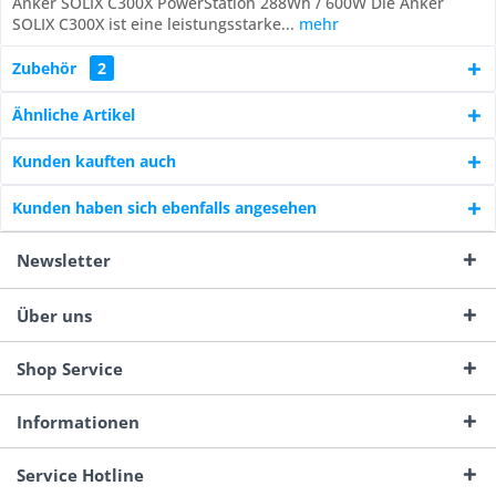
Anker SOLIX C300X PowerStation 288Wh / 600W Die Anker
SOLIX C300X ist eine leistungsstarke...
mehr
Zubehör
2
Ähnliche Artikel
Kunden kauften auch
Kunden haben sich ebenfalls angesehen
Newsletter
Über uns
Shop Service
Informationen
Service Hotline