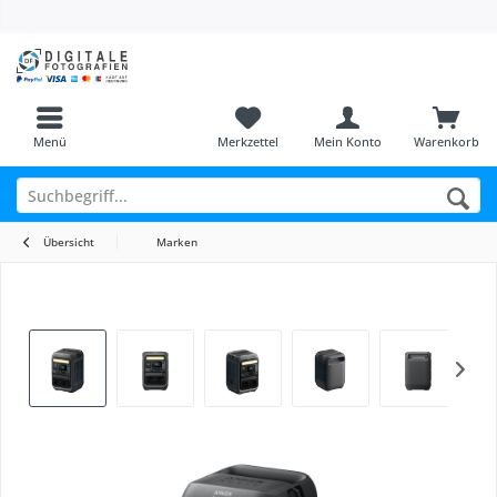
Menü
Merkzettel
Mein Konto
Warenkorb
Übersicht
Marken