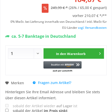
249,99 € *
(26% / 65,00 € gespart)
vorher
210,07 € */**
0% MwSt. bei Lieferung innerhalb von Deutschland / inkl. MwSt für
EU-Länder
zzgl. Versandkosten
ca. 5-7 Banktage in Deutschland
In den
Warenkorb
Fragen zum Artikel?
Merken
Hinterlegen Sie Ihre Email Adresse und bleiben Sie stets
über diesen Artikel informiert.
sobald der Artikel wieder
auf Lager
ist
sobald der Artikel
im Preis sinkt