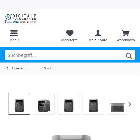
Menü
Merkzettel
Mein Konto
Warenkorb
Übersicht
Studio