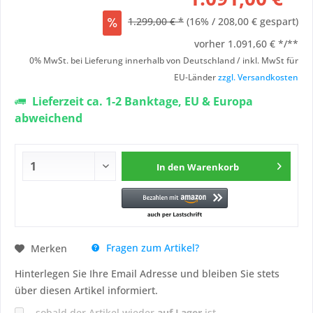
1.299,00 € *
(16% / 208,00 € gespart)
vorher
1.091,60 € */**
0% MwSt. bei Lieferung innerhalb von Deutschland / inkl. MwSt für
EU-Länder
zzgl. Versandkosten
Lieferzeit ca. 1-2 Banktage, EU & Europa
abweichend
In den
Warenkorb
Fragen zum Artikel?
Merken
Hinterlegen Sie Ihre Email Adresse und bleiben Sie stets
über diesen Artikel informiert.
sobald der Artikel wieder
auf Lager
ist