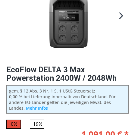
EcoFlow DELTA 3 Max
Powerstation 2400W / 2048Wh
gem. § 12 Abs. 3 Nr. 1 S. 1 UStG Steuersatz
0,00 % bei Lieferung innerhalb von Deutschland. Für
andere EU-Länder gelten die jeweiligen MwSt. des
Landes.
Mehr Infos
0%
19%
1.091,00 € *