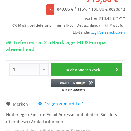
849,06 € *
(16% / 136,00 € gespart)
vorher
713,45 € */**
0% MwSt. bei Lieferung innerhalb von Deutschland / inkl. MwSt für
EU-Länder
zzgl. Versandkosten
Lieferzeit ca. 2-5 Banktage, EU & Europa
abweichend
In den
Warenkorb
Fragen zum Artikel?
Merken
Hinterlegen Sie Ihre Email Adresse und bleiben Sie stets
über diesen Artikel informiert.
sobald der Artikel wieder
auf Lager
ist