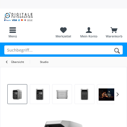
Menü
Merkzettel
Mein Konto
Warenkorb
Übersicht
Studio