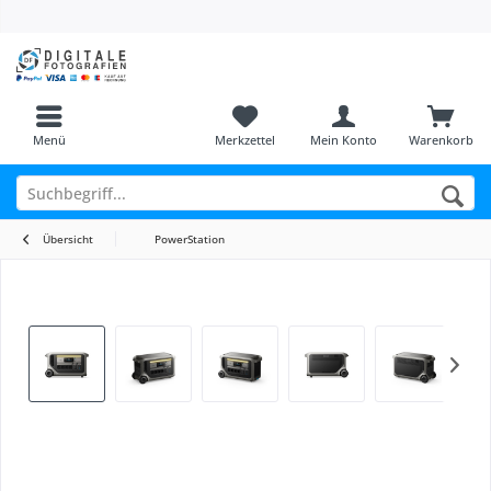
Menü
Merkzettel
Mein Konto
Warenkorb
Übersicht
PowerStation