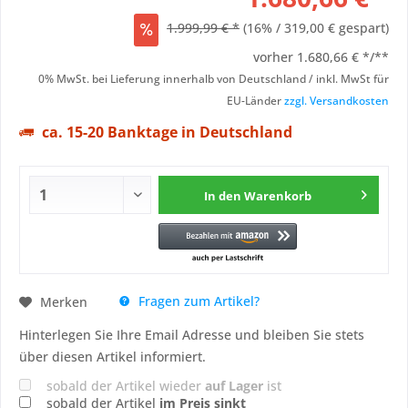
1.999,99 € *
(16% / 319,00 € gespart)
vorher
1.680,66 € */**
0% MwSt. bei Lieferung innerhalb von Deutschland / inkl. MwSt für
EU-Länder
zzgl. Versandkosten
ca. 15-20 Banktage in Deutschland
In den
Warenkorb
Fragen zum Artikel?
Merken
Hinterlegen Sie Ihre Email Adresse und bleiben Sie stets
über diesen Artikel informiert.
sobald der Artikel wieder
auf Lager
ist
sobald der Artikel
im Preis sinkt