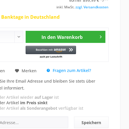
vorher
899,99 € */**
inkl. MwSt.
zzgl. Versandkosten
2 Banktage in Deutschland
In den
Warenkorb
Fragen zum Artikel?
hen
Merken
Sie Ihre Email Adresse und bleiben Sie stets über
el informiert.
der Artikel wieder
auf Lager
ist
der Artikel
im Preis sinkt
der Artikel
als Sonderangebot
verfügbar ist
Speichern