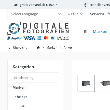
gratis Versand ab € 150,- *
schneller Ver
Service/Hilf
Powered by
Marken
Übersicht
Marken
Anker
Kategorien
Fotoshooting
Marken
Anker
Sale