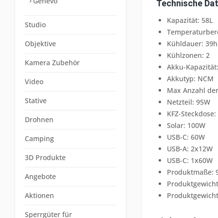
Genevo
Technische Dat
Kapazität: 58L
Studio
Temperaturbere
Objektive
Kühldauer: 39h
Kühlzonen: 2
Kamera Zubehör
Akku-Kapazität
Akkutyp: NCM
Video
Max Anzahl der 
Stative
Netzteil: 95W
KFZ-Steckdose:
Drohnen
Solar: 100W
USB-C: 60W
Camping
USB-A: 2x12W
3D Produkte
USB-C: 1x60W
Produktmaße: 
Angebote
Produktgewicht 
Aktionen
Produktgewicht
Sperrgüter für