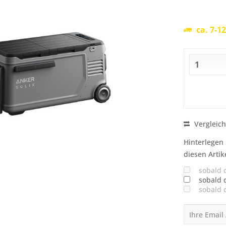
ca. 7-1
Vergleic
Hinterlegen 
diesen Artik
sobald 
sobald 
sobald 