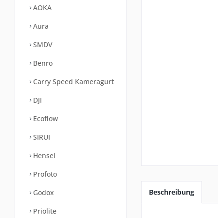
AOKA
Aura
SMDV
Benro
Carry Speed Kameragurt
DJI
Ecoflow
SIRUI
Hensel
Profoto
Beschreibung
Godox
Priolite