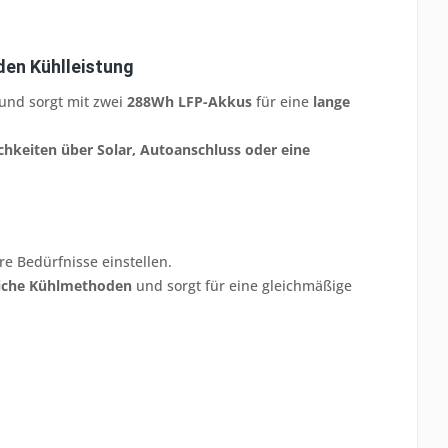
den Kühlleistung
und sorgt mit zwei
288Wh LFP-Akkus
für eine
lange
chkeiten über Solar, Autoanschluss oder eine
re Bedürfnisse einstellen.
liche Kühlmethoden
und sorgt für eine gleichmäßige