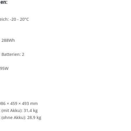
en:
ich: -20 - 20°C
: 288Wh
Batterien: 2
 95W
986 × 459 × 493 mm
(mit Akku): 31,4 kg
 (ohne Akku): 28,9 kg