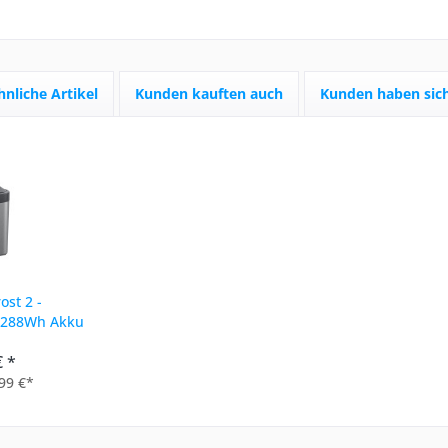
hnliche Artikel
Kunden kauften auch
Kunden haben sich
ost 2 -
 288Wh Akku
 Kühlboxen
€ *
99 €*