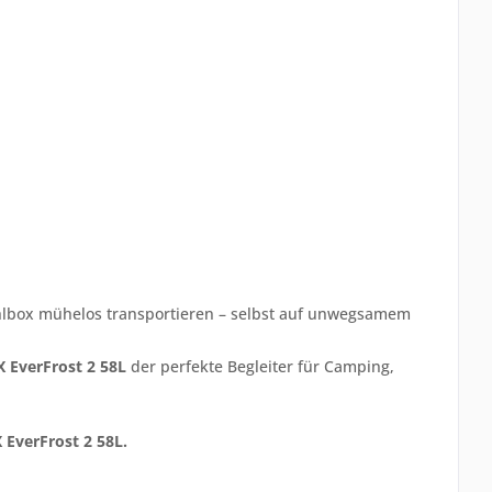
ühlbox mühelos transportieren – selbst auf unwegsamem
 EverFrost 2 58L
der perfekte Begleiter für Camping,
 EverFrost 2 58L.