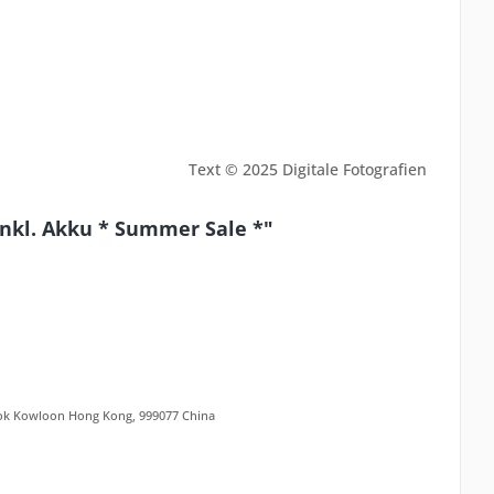
Text © 2025 Digitale Fotografien
inkl. Akku * Summer Sale *"
ok Kowloon Hong Kong, 999077 China