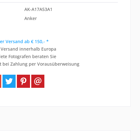
AK-A17A53A1
Anker
er Versand ab € 150,- *
r Versand innerhalb Europa
ete Fotografen beraten Sie
t bei Zahlung per Vorausüberweisung